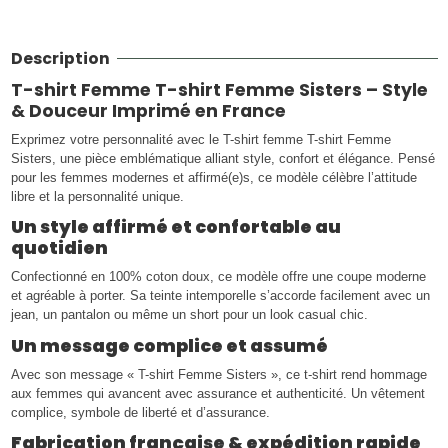
Description
T-shirt Femme T-shirt Femme Sisters – Style
& Douceur Imprimé en France
Exprimez votre personnalité avec le T-shirt femme T-shirt Femme
Sisters, une pièce emblématique alliant style, confort et élégance. Pensé
pour les femmes modernes et affirmé(e)s, ce modèle célèbre l’attitude
libre et la personnalité unique.
Un style affirmé et confortable au
quotidien
Confectionné en 100% coton doux, ce modèle offre une coupe moderne
et agréable à porter. Sa teinte intemporelle s’accorde facilement avec un
jean, un pantalon ou même un short pour un look casual chic.
Un message complice et assumé
Avec son message « T-shirt Femme Sisters », ce t-shirt rend hommage
aux femmes qui avancent avec assurance et authenticité. Un vêtement
complice, symbole de liberté et d’assurance.
Fabrication française & expédition rapide