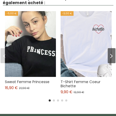
également acheté :
-5,00 €
-3,00 €
Sweat Femme Princesse
T-Shirt Femme Coeur
Bichette
16,90 €
21,90 €
9,90 €
12,90 €