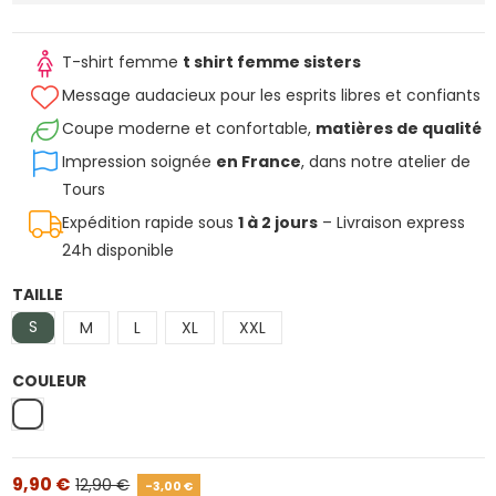
T-shirt femme
t shirt femme sisters
Message audacieux pour les esprits libres et confiants
Coupe moderne et confortable,
matières de qualité
Impression soignée
en France
, dans notre atelier de
Tours
Expédition rapide sous
1 à 2 jours
– Livraison express
24h disponible
TAILLE
S
M
L
XL
XXL
COULEUR
Blanc
9,90 €
12,90 €
-3,00 €