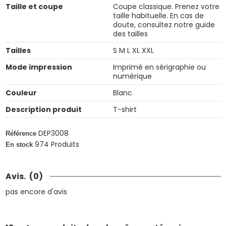
Taille et coupe
Coupe classique. Prenez votre
taille habituelle. En cas de
doute, consultez notre guide
des tailles
Tailles
S M L XL XXL
Mode impression
Imprimé en sérigraphie ou
numérique
Couleur
Blanc
Description produit
T-shirt
DEP3008
Référence
974 Produits
En stock
Avis.
(0)
pas encore d'avis