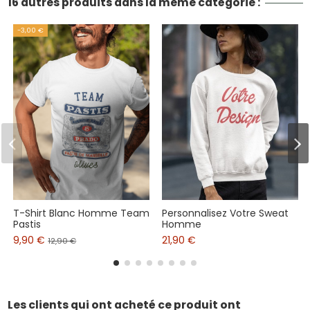
16 autres produits dans la même catégorie :
-3,00 €
T-Shirt Blanc Homme Team
Personnalisez Votre Sweat
Pastis
Homme
9,90 €
21,90 €
12,90 €
Les clients qui ont acheté ce produit ont