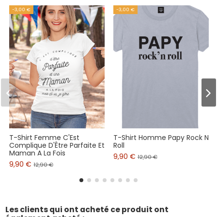
-3,00 €
-3,00 €
T-Shirt Femme C'Est
T-Shirt Homme Papy Rock N
Complique D'Être Parfaite Et
Roll
Maman A La Fois
9,90 €
12,90 €
9,90 €
12,90 €
Les clients qui ont acheté ce produit ont