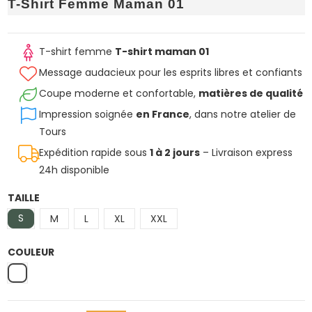
T-Shirt Femme Maman 01
T-shirt femme
T-shirt maman 01
Message audacieux pour les esprits libres et confiants
Coupe moderne et confortable,
matières de qualité
Impression soignée
en France
, dans notre atelier de
Tours
Expédition rapide sous
1 à 2 jours
– Livraison express
24h disponible
TAILLE
S
M
L
XL
XXL
COULEUR
Blanc