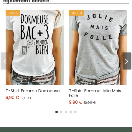
également acheté :
-3,00 €
-3,00 €
T-Shirt Femme Dormeuse
T-Shirt Femme Jolie Mais
Folle
9,90 €
12,90 €
9,90 €
12,90 €