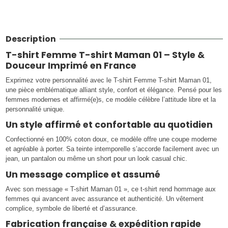
Description
T-shirt Femme T-shirt Maman 01 – Style &
Douceur Imprimé en France
Exprimez votre personnalité avec le T-shirt Femme T-shirt Maman 01,
une pièce emblématique alliant style, confort et élégance. Pensé pour les
femmes modernes et affirmé(e)s, ce modèle célèbre l’attitude libre et la
personnalité unique.
Un style affirmé et confortable au quotidien
Confectionné en 100% coton doux, ce modèle offre une coupe moderne
et agréable à porter. Sa teinte intemporelle s’accorde facilement avec un
jean, un pantalon ou même un short pour un look casual chic.
Un message complice et assumé
Avec son message « T-shirt Maman 01 », ce t-shirt rend hommage aux
femmes qui avancent avec assurance et authenticité. Un vêtement
complice, symbole de liberté et d’assurance.
Fabrication française & expédition rapide