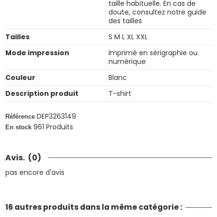
taille habituelle. En cas de
doute, consultez notre guide
des tailles
Tailles
S M L XL XXL
Mode impression
Imprimé en sérigraphie ou
numérique
Couleur
Blanc
Description produit
T-shirt
DEP3263149
Référence
961 Produits
En stock
Avis.
(0)
pas encore d'avis
16 autres produits dans la même catégorie :