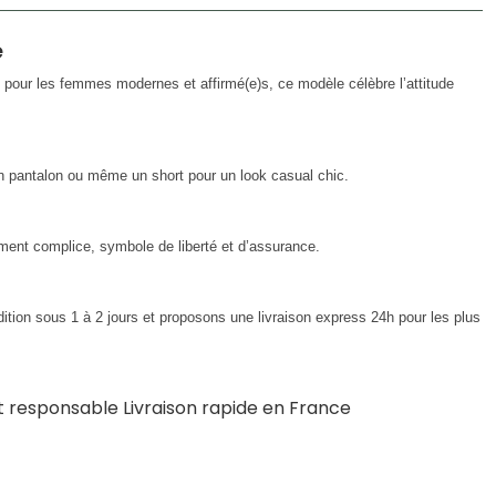
e
 pour les femmes modernes et affirmé(e)s, ce modèle célèbre l’attitude
n pantalon ou même un short pour un look casual chic.
ent complice, symbole de liberté et d’assurance.
tion sous 1 à 2 jours et proposons une livraison express 24h pour les plus
et responsable Livraison rapide en France