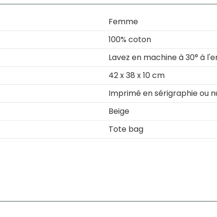
Femme
100% coton
Lavez en machine à 30° à l'e
42 x 38 x 10 cm
Imprimé en sérigraphie ou 
Beige
Tote bag