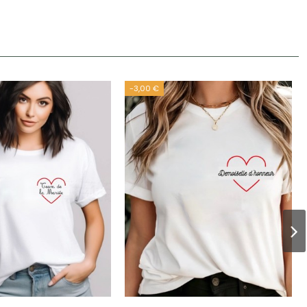
-3,00 €