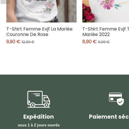
T-Shirt Femme Evjf La Mariée
T-Shirt Femme Evjf
Couronne De Rose
Mariée 2022
9,90 €
8,90 €
12,90 €
11,90 €
Expédition
Paiement séc
sous 1 à 2 jours ouvrés