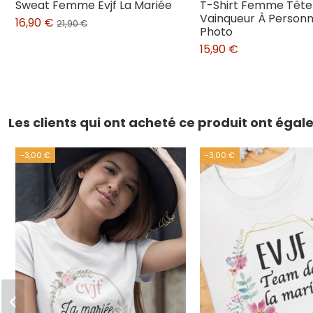
Sweat Femme Evjf La Mariée
T-Shirt Femme Tête
Vainqueur À Personn
16,90 €
21,90 €
Photo
15,90 €
Les clients qui ont acheté ce produit ont éga
-3,00 €
-3,00 €