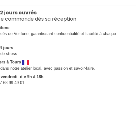
 2 jours ouvrés
re commande dès sa réception
ifone
és de Verifone, garantissant confidentialité et fiabilité à chaque
4 jours
de stress.
ers à Tours
ns notre atelier local, avec passion et savoir-faire.
u vendredi d e 9h à 18h
7 68 99 49 01.