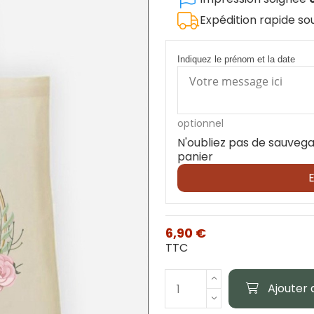
Expédition rapide s
Indiquez le prénom et la date
optionnel
N'oubliez pas de sauvega
panier
E
6,90 €
TTC
Ajouter 