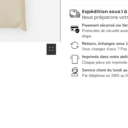
Expédition sous 1 à
Nous préparons vot
Paiement sécurisé via Ver
Protocoles de sécurité avanc
étape.
Retours, échanges sous 1
Vous changez d’avis ? Pas 
Imprimés dans notre ateli
Chaque pièce est imprimée da
Service client du lundi a
Par téléphone ou SMS au 0