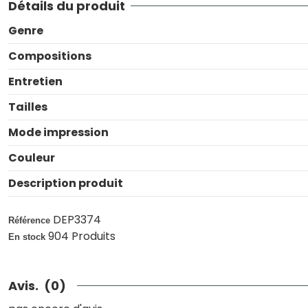
Détails du produit
Genre
Compositions
Entretien
Tailles
Mode impression
Couleur
Description produit
DEP3374
Référence
904 Produits
En stock
Avis.
(0)