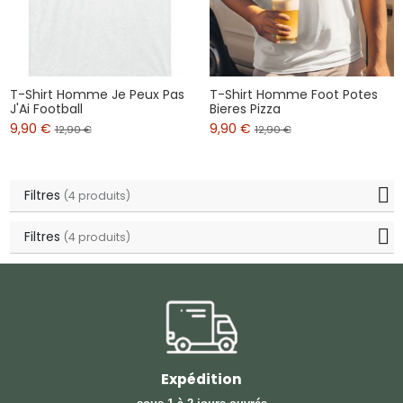
T-Shirt Homme Je Peux Pas
T-Shirt Homme Foot Potes
J'Ai Football
Bieres Pizza
9,90 €
9,90 €
12,90 €
12,90 €
Filtres
(4 produits)
Filtres
(4 produits)
Expédition