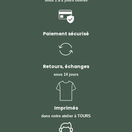
sous 1 à 2 jours ouvrés
Paiement sécurisé
Retours, échanges
sous 14 jours
Imprimés
dans notre atelier à TOURS