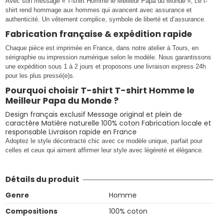
Avec son message « T-shirt Homme le Meilleur Papa du Monde », ce t-
shirt rend hommage aux hommes qui avancent avec assurance et
authenticité. Un vêtement complice, symbole de liberté et d’assurance.
Fabrication française & expédition rapide
Chaque pièce est imprimée en France, dans notre atelier à Tours, en
sérigraphie ou impression numérique selon le modèle. Nous garantissons
une expédition sous 1 à 2 jours et proposons une livraison express 24h
pour les plus pressé(e)s.
Pourquoi choisir T-shirt T-shirt Homme le
Meilleur Papa du Monde ?
Design français exclusif Message original et plein de
caractère Matière naturelle 100% coton Fabrication locale et
responsable Livraison rapide en France
Adoptez le style décontracté chic avec ce modèle unique, parfait pour
celles et ceux qui aiment affirmer leur style avec légèreté et élégance.
Détails du produit
Genre
Homme
Compositions
100% coton