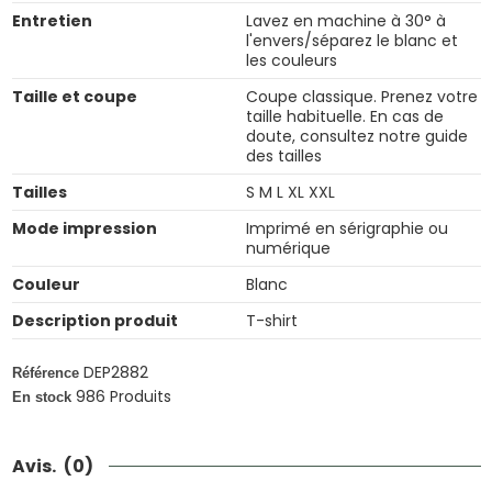
Entretien
Lavez en machine à 30° à
l'envers/séparez le blanc et
les couleurs
Taille et coupe
Coupe classique. Prenez votre
taille habituelle. En cas de
doute, consultez notre guide
des tailles
Tailles
S M L XL XXL
Mode impression
Imprimé en sérigraphie ou
numérique
Couleur
Blanc
Description produit
T-shirt
DEP2882
Référence
986 Produits
En stock
Avis.
(0)