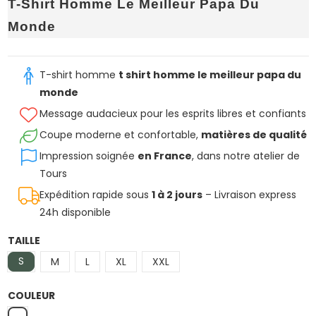
T-Shirt Homme Le Meilleur Papa Du
Monde
T-shirt homme
t shirt homme le meilleur papa du
monde
Message audacieux pour les esprits libres et confiants
Coupe moderne et confortable,
matières de qualité
Impression soignée
en France
, dans notre atelier de
Tours
Expédition rapide sous
1 à 2 jours
– Livraison express
24h disponible
TAILLE
S
M
L
XL
XXL
COULEUR