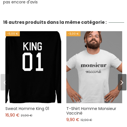
pas encore d'avis
16 autres produits dans la même catégorie :
-5,00 €
-3,00 €
Sweat Homme King 01
T-Shirt Homme Monsieur
Vacciné
16,90 €
21,90 €
9,90 €
12,90 €