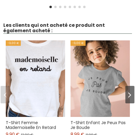
Les clients qui ont acheté ce produit ont
également acheté :
-3,00 €
-3,00 €
T-Shirt Femme
T-Shirt Enfant Je Peux Pas
Mademoiselle En Retard
Je Boude
9,90 €
8,99 €
12,90 €
11,99 €