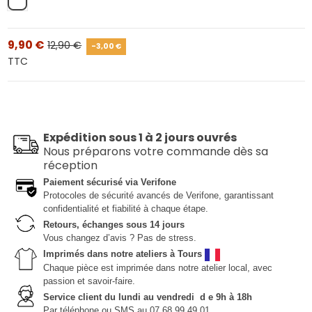
Blanc
9,90 €
12,90 €
-3,00 €
TTC
Expédition sous 1 à 2 jours ouvrés
Nous préparons votre commande dès sa
réception
Paiement sécurisé via Verifone
Protocoles de sécurité avancés de Verifone, garantissant
confidentialité et fiabilité à chaque étape.
Retours, échanges sous 14 jours
Vous changez d’avis ? Pas de stress.
Imprimés dans notre ateliers à Tours
Chaque pièce est imprimée dans notre atelier local, avec
passion et savoir-faire.
Service client du lundi au vendredi d e 9h à 18h
Par téléphone ou SMS au 07 68 99 49 01.