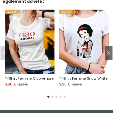
également acheté :
-3,00 €
-3,00 €
T-Shirt Femme Ciao Amore
T-Shirt Femme Snow White
9,90 €
9,90 €
12,90 €
12,90 €