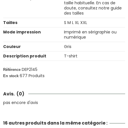
taille habituelle. En cas de
doute, consultez notre guide
des tailles
Tailles
S M L XL XXL
Mode impression
Imprimé en sérigraphie ou
numérique
Couleur
Gris
Description produit
T-shirt
DEP2145
Référence
677 Produits
En stock
Avis.
(0)
pas encore d'avis
16 autres produits dans la même catégorie :