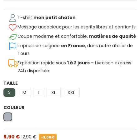
T-shirt
mon petit chaton
Message audacieux pour les esprits libres et confiants
Coupe moderne et confortable,
matières de qualité
Impression soignée
en France
, dans notre atelier de
Tours
Expédition rapide sous
1 à 2 jours
– Livraison express
24h disponible
TAILLE
S
M
L
XL
XXL
COULEUR
Gris
9,90 €
12,90 €
-3,00 €