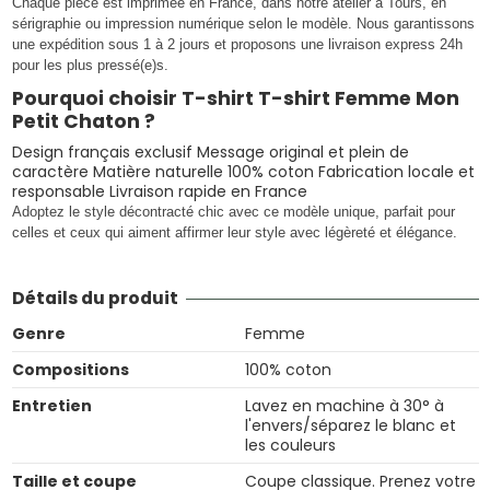
Chaque pièce est imprimée en France, dans notre atelier à Tours, en
sérigraphie ou impression numérique selon le modèle. Nous garantissons
une expédition sous 1 à 2 jours et proposons une livraison express 24h
pour les plus pressé(e)s.
Pourquoi choisir T-shirt T-shirt Femme Mon
Petit Chaton ?
Design français exclusif Message original et plein de
caractère Matière naturelle 100% coton Fabrication locale et
responsable Livraison rapide en France
Adoptez le style décontracté chic avec ce modèle unique, parfait pour
celles et ceux qui aiment affirmer leur style avec légèreté et élégance.
Détails du produit
Genre
Femme
Compositions
100% coton
Entretien
Lavez en machine à 30° à
l'envers/séparez le blanc et
les couleurs
Taille et coupe
Coupe classique. Prenez votre