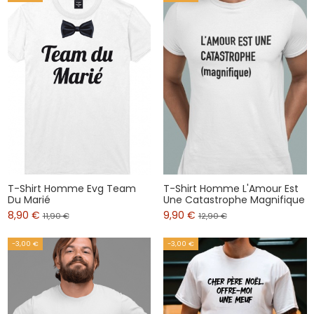
T-Shirt Homme Evg Team
T-Shirt Homme L'Amour Est
Du Marié
Une Catastrophe Magnifique
8,90 €
9,90 €
11,90 €
12,90 €
-3,00 €
-3,00 €