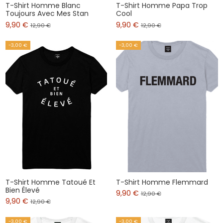
T-Shirt Homme Blanc
T-Shirt Homme Papa Trop
Toujours Avec Mes Stan
Cool
9,90 €
9,90 €
12,90 €
12,90 €
-3,00 €
-3,00 €
T-Shirt Homme Tatoué Et
T-Shirt Homme Flemmard
Bien Élevé
9,90 €
12,90 €
9,90 €
12,90 €
-3,00 €
-3,00 €