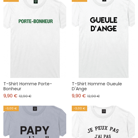
T-Shirt Homme Porte-
T-Shirt Homme Gueule
Bonheur
D'Ange
9,90 €
9,90 €
12,90 €
12,90 €
-3,00 €
-3,00 €