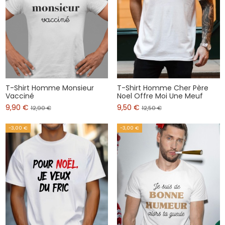
T-Shirt Homme Monsieur
T-Shirt Homme Cher Père
Vacciné
Noel Offre Moi Une Meuf
9,90 €
9,50 €
12,90 €
12,50 €
-3,00 €
-3,00 €