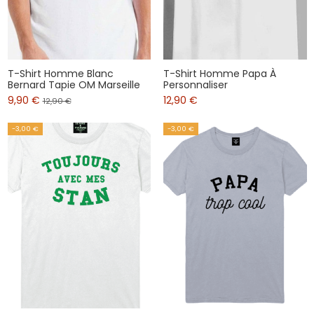
T-Shirt Homme Blanc
T-Shirt Homme Papa À
Bernard Tapie OM Marseille
Personnaliser
9,90 €
12,90 €
12,90 €
-3,00 €
-3,00 €