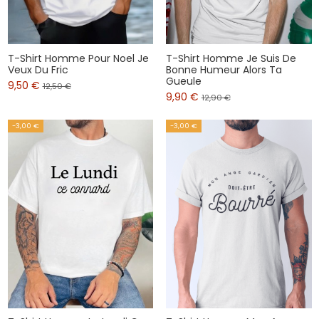
T-Shirt Homme Pour Noel Je
T-Shirt Homme Je Suis De
Veux Du Fric
Bonne Humeur Alors Ta
Gueule
9,50 €
12,50 €
9,90 €
12,90 €
-3,00 €
-3,00 €