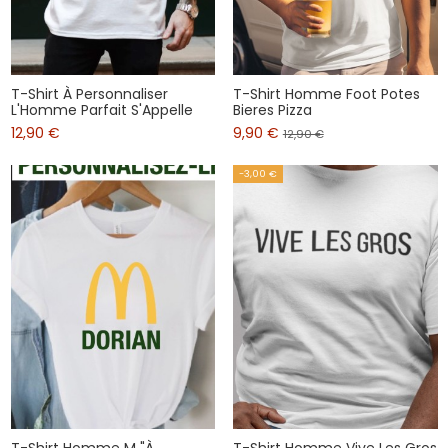
T-Shirt À Personnaliser
T-Shirt Homme Foot Potes
L'Homme Parfait S'Appelle
Bieres Pizza
12,90 €
9,90 €
12,90 €
-3,00 €