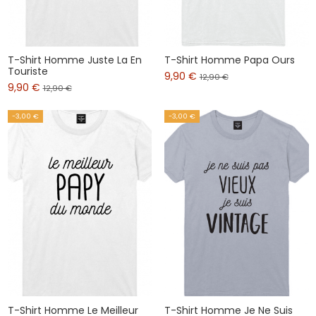
T-Shirt Homme Juste La En
T-Shirt Homme Papa Ours
Touriste
9,90 €
12,90 €
9,90 €
12,90 €
-3,00 €
-3,00 €
T-Shirt Homme Le Meilleur
T-Shirt Homme Je Ne Suis