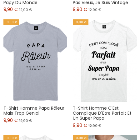
Papy Du Monde
Pas Vieux, Je Suis Vintage
9,90 €
9,90 €
12,90 €
12,90 €
-3,00 €
-3,00 €
T-Shirt Homme Papa Râleur
T-Shirt Homme C'Est
Mais Trop Genial
Complique D'Être Parfait Et
Un Super Papa
9,90 €
12,90 €
9,90 €
12,90 €
-3,00 €
-3,00 €