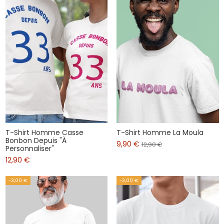
T-Shirt Homme Casse
T-Shirt Homme La Moula
Bonbon Depuis "À
9,90 €
12,90 €
Personnaliser"
12,90 €
-3,00 €
-3,00 €