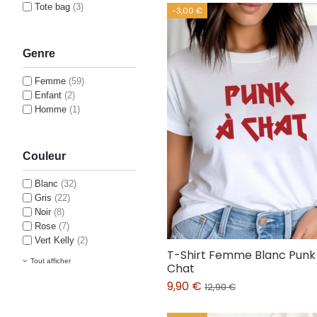
Tote bag
(3)
-3,00 €
Genre
Femme
(59)
Enfant
(2)
Homme
(1)
Couleur
Blanc
(32)
Gris
(22)
Noir
(8)
Rose
(7)
Vert Kelly
(2)
T-Shirt Femme Blanc Punk
Tout afficher
Chat
9,90 €
12,90 €