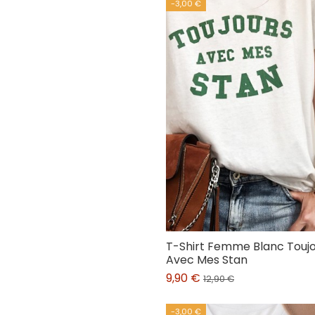
-3,00 €
T-Shirt Femme Blanc Touj
Avec Mes Stan
9,90 €
12,90 €
-3,00 €