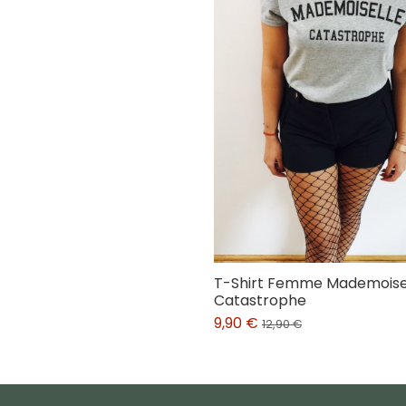
T-Shirt Femme Mademoise
Catastrophe
9,90 €
12,90 €