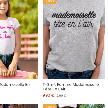
-3,00 €
 Mademoiselle En
T-Shirt Femme Mademoiselle
Tête En L'Air
9,90 €
12,90 €
-3,00 €