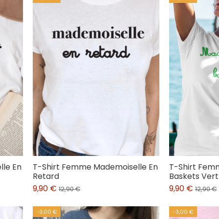
le En
T-Shirt Femme Mademoiselle En
T-Shirt Fem
Retard
Baskets Vert
9,90 €
9,90 €
12,90 €
12,90 €
-3,00 €
-3,00 €