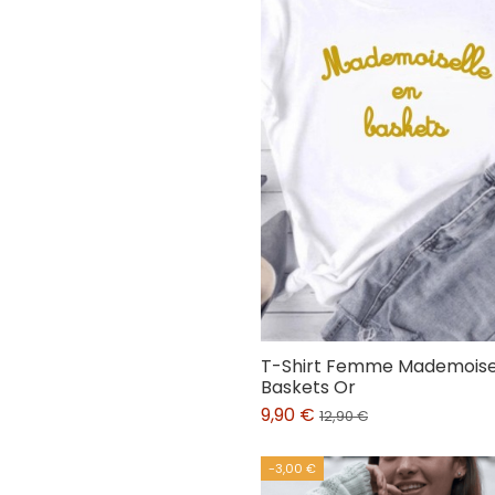
T-Shirt Femme Mademoisel
Baskets Or
9,90 €
12,90 €
-3,00 €