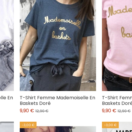
le En
T-Shirt Femme Mademoiselle En
T-Shirt Fem
Baskets Doré
Baskets Dor
9,90 €
9,90 €
12,90 €
12,90 €
-3,00 €
-3,00 €