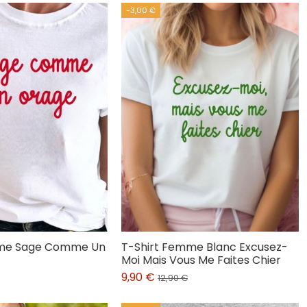
-3,00 €
mme Sage Comme Un
T-Shirt Femme Blanc Excusez-
Moi Mais Vous Me Faites Chier
9,90 €
12,90 €