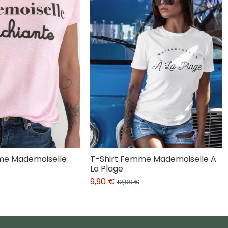
me Mademoiselle
T-Shirt Femme Mademoiselle A
La Plage
9,90 €
12,90 €