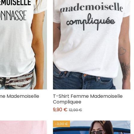
me Mademoiselle
T-Shirt Femme Mademoiselle
Compliquee
9,90 €
12,90 €
-3,00 €