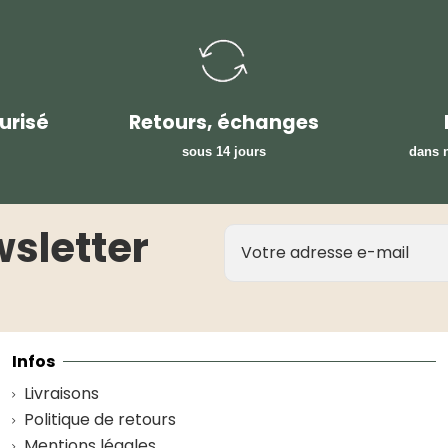
urisé
Retours, échanges
sous 14 jours
dans n
wsletter
Infos
Livraisons
Politique de retours
Mentions légales