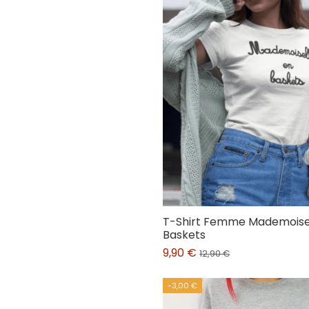
T-Shirt Femme Mademoisel
Baskets
9,90 €
12,90 €
-3,00 €