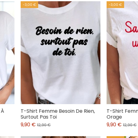
-3,00 €
-3,00 €
 À
T-Shirt Femme Besoin De Rien,
T-Shirt Fe
Surtout Pas Toi
Orage
9,90 €
9,90 €
12,90 €
12,90 €