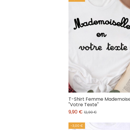
T-Shirt Femme Mademoisel
"Votre Texte"
9,90 €
12,90 €
-3,00 €