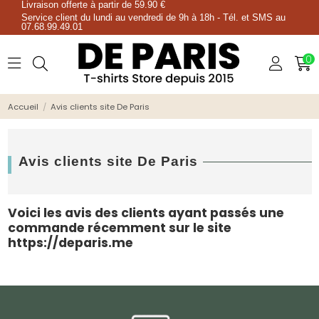
Livraison offerte à partir de 59.90 €
Service client du lundi au vendredi de 9h à 18h - Tél. et SMS au
07.68.99.49.01
0
Accueil
Avis clients site De Paris
Avis clients site De Paris
Voici les avis des clients ayant passés une
commande récemment sur le site
https://deparis.me