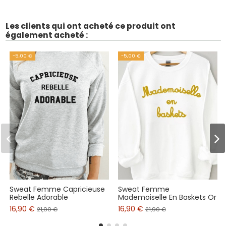
Les clients qui ont acheté ce produit ont
également acheté :
-5,00 €
-5,00 €
Sweat Femme Capricieuse
Sweat Femme
Rebelle Adorable
Mademoiselle En Baskets Or
16,90 €
16,90 €
21,90 €
21,90 €