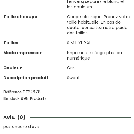
l'envers/séparez le blanc et
les couleurs
Taille et coupe
Coupe classique. Prenez votre
taille habituelle. En cas de
doute, consultez notre guide
des tailles
Tailles
S M L XL XXL
Mode impression
Imprimé en sérigraphie ou
numérique
Couleur
Gris
Description produit
Sweat
DEP2678
Référence
998 Produits
En stock
Avis.
(0)
pas encore d'avis