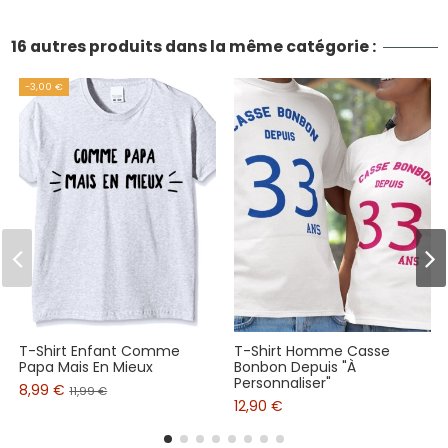
16 autres produits dans la même catégorie :
-3,00 €
T-Shirt Enfant Comme
T-Shirt Homme Casse
Papa Mais En Mieux
Bonbon Depuis "À
Personnaliser"
8,99 €
11,99 €
12,90 €