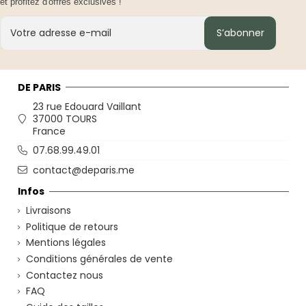
et profitez d'offres exclusives !
S’abonner
DE PARIS
23 rue Edouard Vaillant
37000 TOURS
France
07.68.99.49.01
contact@deparis.me
Infos
Livraisons
Politique de retours
Mentions légales
Conditions générales de vente
Contactez nous
FAQ