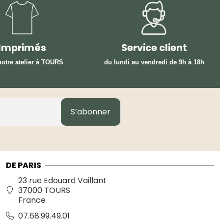
Imprimés
Service client
otre atelier à TOURS
du lundi au vendredi
de 9h à 18h
S’abonner
DE PARIS
23 rue Edouard Vaillant
37000 TOURS
France
07.68.99.49.01