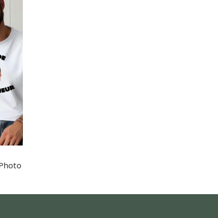
 Photo