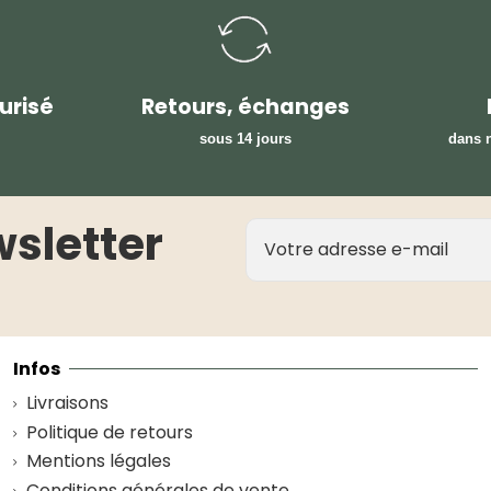
urisé
Retours, échanges
sous 14 jours
dans n
wsletter
Infos
Livraisons
Politique de retours
Mentions légales
Conditions générales de vente