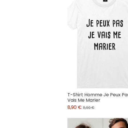
T-Shirt Homme Je Peux Pa
Vais Me Marier
8,90 €
11,90 €