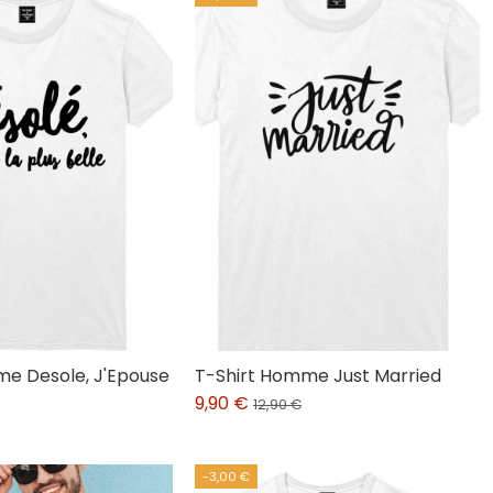
me Desole, J'Epouse
T-Shirt Homme Just Married
9,90 €
12,90 €
-3,00 €