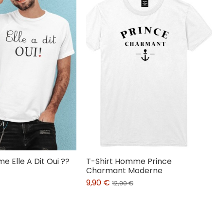
e Elle A Dit Oui ??
T-Shirt Homme Prince
Charmant Moderne
9,90 €
12,90 €