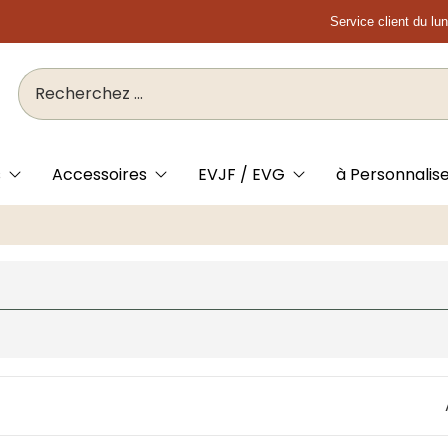
Service client du lu
s
Accessoires
EVJF / EVG
à Personnalis