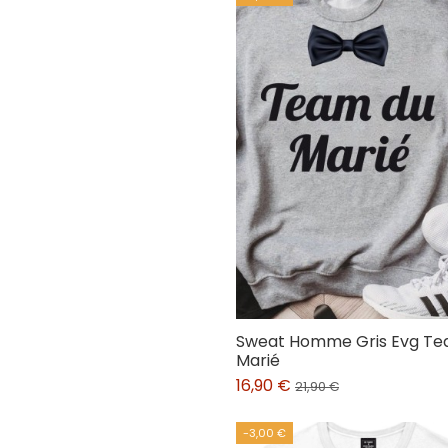
Sweat Homme Gris Evg Te
Marié
16,90 €
21,90 €
-3,00 €