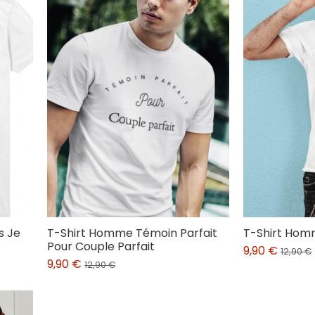
s Je
T-Shirt Homme Témoin Parfait
T-Shirt Homm
Pour Couple Parfait
9,90 €
12,90 €
9,90 €
12,90 €