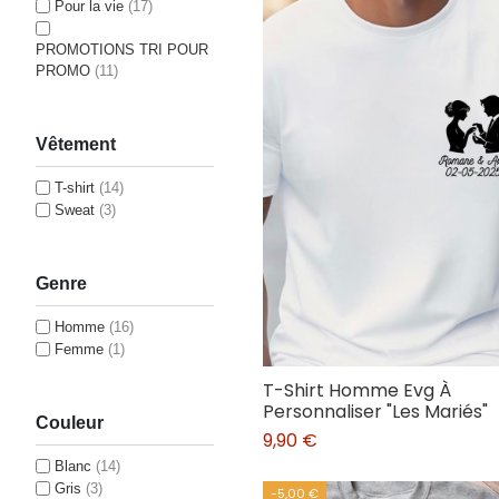
Pour la vie
(17)
PROMOTIONS TRI POUR
PROMO
(11)
Vêtement
T-shirt
(14)
Sweat
(3)
Genre
Homme
(16)
Femme
(1)
T-Shirt Homme Evg À
Personnaliser "Les Mariés"
Couleur
9,90 €
Blanc
(14)
Gris
(3)
-5,00 €