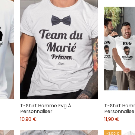
T-Shirt Homme Evg À
T-Shirt Hom
Personnaliser
Personnalise
10,90 €
11,90 €
-3,00 €