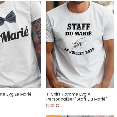
me Evg Le Marié
T-Shirt Homme Evg À
Personnaliser "Staff Du Marié"
9,90 €