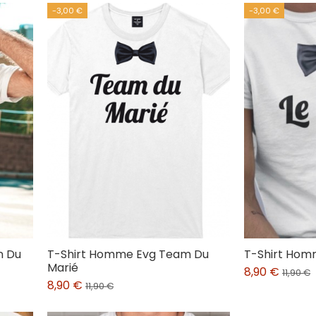
-3,00 €
-3,00 €
n Du
T-Shirt Homme Evg Team Du
T-Shirt Hom
Marié
8,90 €
11,90 €
8,90 €
11,90 €