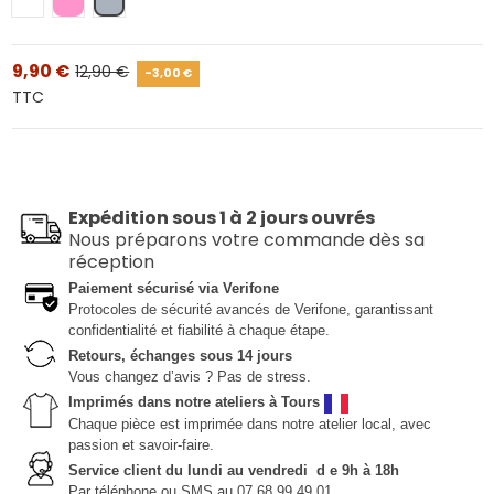
Blanc
Rose
Gris
9,90 €
12,90 €
-3,00 €
TTC
Expédition sous 1 à 2 jours ouvrés
Nous préparons votre commande dès sa
réception
Paiement sécurisé via Verifone
Protocoles de sécurité avancés de Verifone, garantissant
confidentialité et fiabilité à chaque étape.
Retours, échanges sous 14 jours
Vous changez d’avis ? Pas de stress.
Imprimés dans notre ateliers à Tours
Chaque pièce est imprimée dans notre atelier local, avec
passion et savoir-faire.
Service client du lundi au vendredi d e 9h à 18h
Par téléphone ou SMS au 07 68 99 49 01.