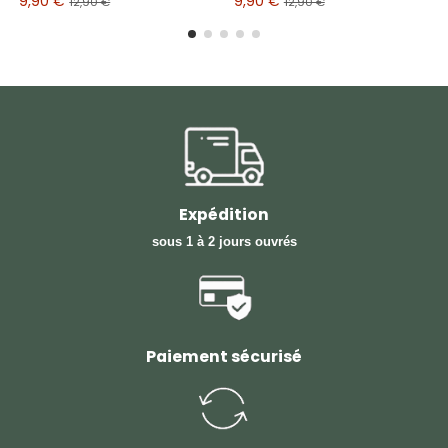
9,90 €
9,90 €
12,90 €
12,90 €
Expédition
sous 1 à 2 jours ouvrés
Paiement sécurisé