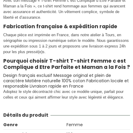
Avec son message « T-shirt Femme c est Complique d Etre Parfaite et
Maman a la Fois », ce t-shirt rend hommage aux femmes qui avancent
avec assurance et authenticité. Un vêtement complice, symbole de
liberté et d’assurance.
Fabrication française & expédition rapide
Chaque pièce est imprimée en France, dans notre atelier à Tours, en
sérigraphie ou impression numérique selon le modèle. Nous garantissons
une expédition sous 1 à 2 jours et proposons une livraison express 24h
pour les plus pressé(e)s.
Pourquoi choisir T-shirt T-shirt Femme c est
Complique d Etre Parfaite et Maman a la Fois ?
Design français exclusif Message original et plein de
caractère Matière naturelle 100% coton Fabrication locale et
responsable Livraison rapide en France
Adoptez le style décontracté chic avec ce modèle unique, parfait pour
celles et ceux qui aiment affirmer leur style avec légèreté et élégance.
Détails du produit
Genre
Femme