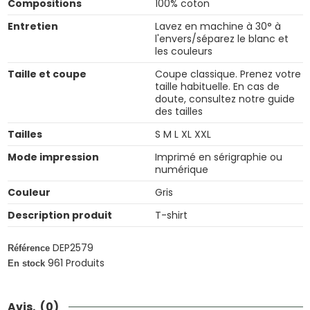
Compositions
100% coton
Entretien
Lavez en machine à 30° à
l'envers/séparez le blanc et
les couleurs
Taille et coupe
Coupe classique. Prenez votre
taille habituelle. En cas de
doute, consultez notre guide
des tailles
Tailles
S M L XL XXL
Mode impression
Imprimé en sérigraphie ou
numérique
Couleur
Gris
Description produit
T-shirt
DEP2579
Référence
961 Produits
En stock
Avis.
(0)