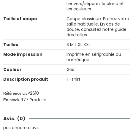
l'envers/séparez le blanc et
les couleurs
Taille et coupe
Coupe classique. Prenez votre
taille habituelle. En cas de
doute, consultez notre guide
des tailles
Tailles
S M L XL XXL
Mode impression
Imprimé en sérigraphie ou
numérique
Couleur
Gris
Description produit
T-shirt
DEP2610
Référence
977 Produits
En stock
Avis.
(0)
pas encore d'avis