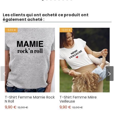
Les clients qui ont acheté ce produit ont
également acheté :
-3,00 €
-3,00 €
T-Shirt Femme Mamie Rock
T-Shirt Femme Mère
N Roll
Veilleuse
9,90 €
9,90 €
12,90 €
12,90 €