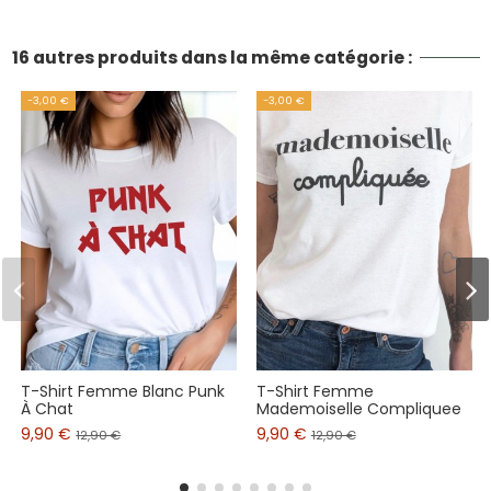
16 autres produits dans la même catégorie :
-3,00 €
-3,00 €
T-Shirt Femme Blanc Punk
T-Shirt Femme
À Chat
Mademoiselle Compliquee
9,90 €
9,90 €
12,90 €
12,90 €