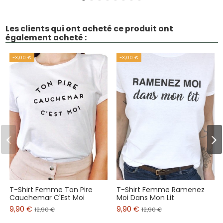
Les clients qui ont acheté ce produit ont
également acheté :
-3,00 €
-3,00 €
T-Shirt Femme Ton Pire
T-Shirt Femme Ramenez
Cauchemar C'Est Moi
Moi Dans Mon Lit
9,90 €
9,90 €
12,90 €
12,90 €