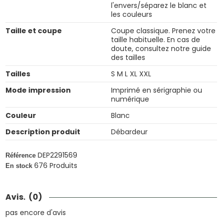
l'envers/séparez le blanc et
les couleurs
Taille et coupe
Coupe classique. Prenez votre
taille habituelle. En cas de
doute, consultez notre guide
des tailles
Tailles
S M L XL XXL
Mode impression
Imprimé en sérigraphie ou
numérique
Couleur
Blanc
Description produit
Débardeur
DEP2291569
Référence
676 Produits
En stock
Avis.
(0)
pas encore d'avis