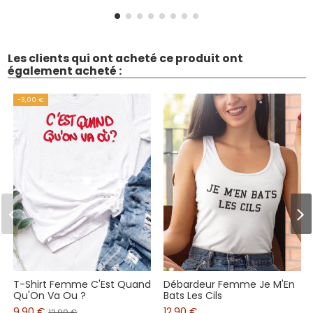
Les clients qui ont acheté ce produit ont
également acheté :
-3,00 €
T-Shirt Femme C'Est Quand
Débardeur Femme Je M'En
Qu'On Va Ou ?
Bats Les Cils
9,90 €
12,90 €
12,90 €