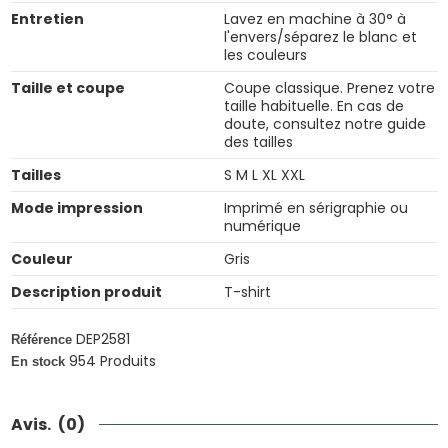
Entretien
Lavez en machine à 30° à
l'envers/séparez le blanc et
les couleurs
Taille et coupe
Coupe classique. Prenez votre
taille habituelle. En cas de
doute, consultez notre guide
des tailles
Tailles
S M L XL XXL
Mode impression
Imprimé en sérigraphie ou
numérique
Couleur
Gris
Description produit
T-shirt
DEP2581
Référence
954 Produits
En stock
Avis.
(0)