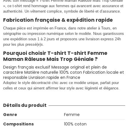
Avec son message « T-shirt Femme Maman Râleuse Mais Trop Géniale
», ce t-shirt rend hommage aux femmes qui avancent avec assurance et
authenticité. Un vêtement complice, symbole de liberté et d’assurance.
Fabrication française & expédition rapide
Chaque pièce est imprimée en France, dans notre atelier à Tours, en
sérigraphie ou impression numérique selon le modèle. Nous garantissons
une expédition sous 1 à 2 jours et proposons une livraison express 24h
pour les plus pressé(e)s.
Pourquoi choisir T-shirt T-shirt Femme
Maman Râleuse Mais Trop Géniale ?
Design français exclusif Message original et plein de
caractère Matière naturelle 100% coton Fabrication locale et
responsable Livraison rapide en France
Adoptez le style décontracté chic avec ce modèle unique, parfait pour
celles et ceux qui aiment affirmer leur style avec légèreté et élégance.
Détails du produit
Genre
Femme
Compositions
100% coton