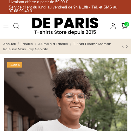
Livraison offerte à partir de 59.90 €
Service client du lundi au vendredi de 9h à 18h - Tél. et SMS au
07.68.99.49.01
0
Accueil
Famille
J'Aime Ma Famille
T-Shirt Femme Maman
Râleuse Mais Trop Geniale
-3,00 €