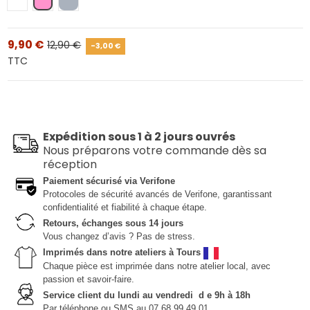
Blanc
Rose
Gris
9,90 €
12,90 €
-3,00 €
TTC
Expédition sous 1 à 2 jours ouvrés
Nous préparons votre commande dès sa
réception
Paiement sécurisé via Verifone
Protocoles de sécurité avancés de Verifone, garantissant
confidentialité et fiabilité à chaque étape.
Retours, échanges sous 14 jours
Vous changez d’avis ? Pas de stress.
Imprimés dans notre ateliers à Tours
Chaque pièce est imprimée dans notre atelier local, avec
passion et savoir-faire.
Service client du lundi au vendredi d e 9h à 18h
Par téléphone ou SMS au 07 68 99 49 01.