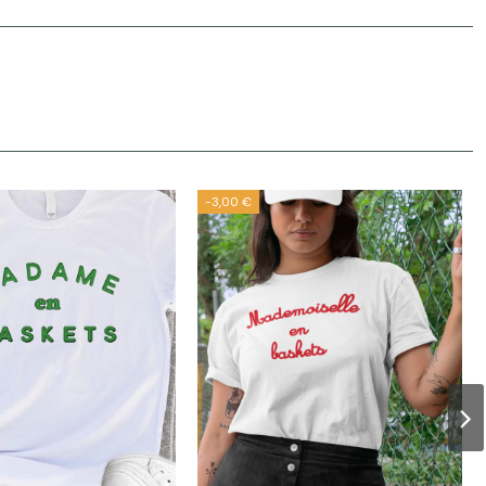
-3,00 €