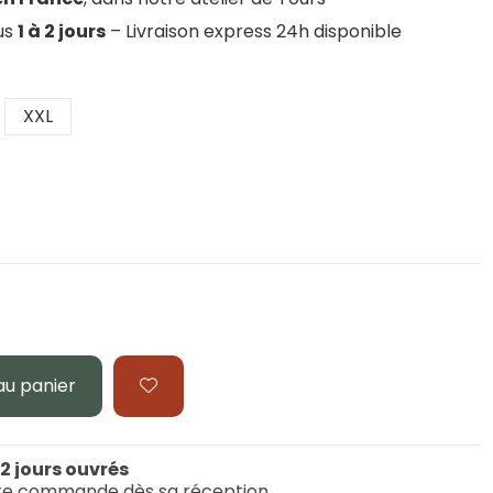
ous
1 à 2 jours
– Livraison express 24h disponible
XXL
au panier
 2 jours ouvrés
re commande dès sa réception