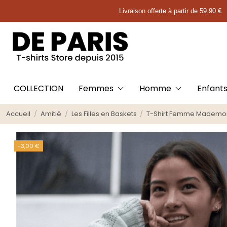
Livraison offerte à partir de 59.90 €
COLLECTION
Femmes
Homme
Enfant
Accueil
Amitié
Les Filles en Baskets
T-Shirt Femme Mademois
-3,00 €