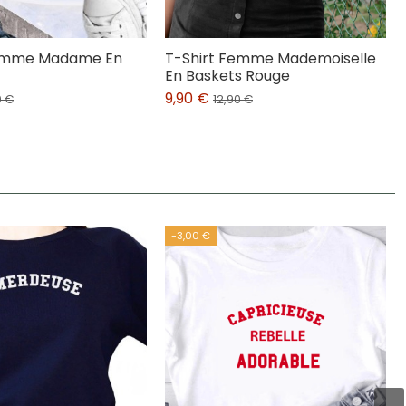
Femme Madame En
T-Shirt Femme Mademoiselle
En Baskets Rouge
9,90 €
0 €
12,90 €
-3,00 €