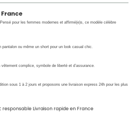
 France
. Pensé pour les femmes modernes et affirmé(e)s, ce modèle célèbre
n pantalon ou même un short pour un look casual chic.
vêtement complice, symbole de liberté et d’assurance.
tion sous 1 à 2 jours et proposons une livraison express 24h pour les plus
et responsable Livraison rapide en France