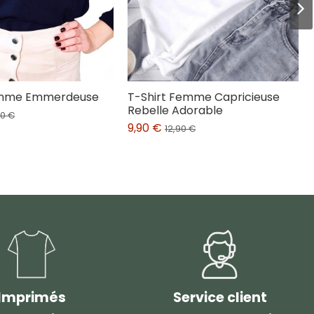
mme Emmerdeuse
T-Shirt Femme Capricieuse
Rebelle Adorable
90 €
9,90 €
12,90 €
Imprimés
Service client