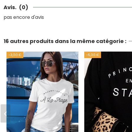
Avis.
(0)
pas encore d'avis
16 autres produits dans la même catégorie :
-3,00 €
-5,00 €