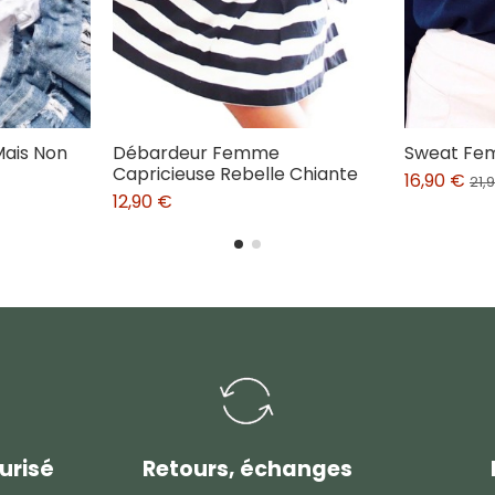
Mais Non
Débardeur Femme
Sweat Fe
Capricieuse Rebelle Chiante
16,90 €
21,
12,90 €
urisé
Retours, échanges