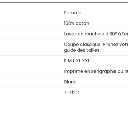
Femme
100% coton
Lavez en machine à 30° à l'e
Coupe classique. Prenez votre
guide des tailles
S M L XL XXL
Imprimé en sérigraphie ou 
Blanc
T-shirt