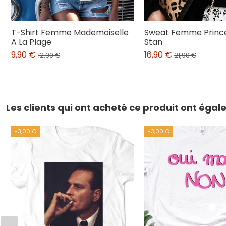
T-Shirt Femme Mademoiselle
Sweat Femme Princ
A La Plage
Stan
9,90 €
16,90 €
12,90 €
21,90 €
Les clients qui ont acheté ce produit ont éga
-3,00 €
-3,00 €