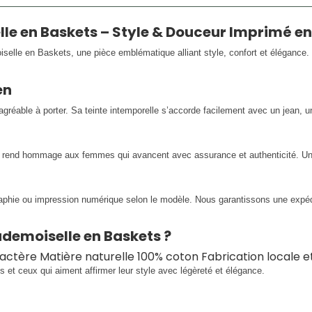
e en Baskets – Style & Douceur Imprimé en
elle en Baskets, une pièce emblématique alliant style, confort et élégance
en
éable à porter. Sa teinte intemporelle s’accorde facilement avec un jean, u
 rend hommage aux femmes qui avancent avec assurance et authenticité. Un 
raphie ou impression numérique selon le modèle. Nous garantissons une expédi
ademoiselle en Baskets ?
aractère Matière naturelle 100% coton Fabrication locale 
s et ceux qui aiment affirmer leur style avec légèreté et élégance.