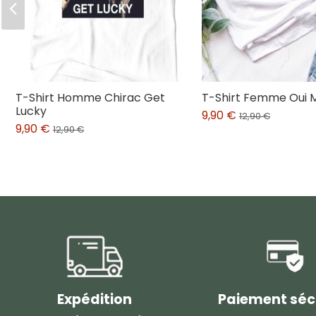
T-Shirt Homme Chirac Get
T-Shirt Femme Oui 
Lucky
9,90 €
12,90 €
9,90 €
12,90 €
Expédition
Paiement séc