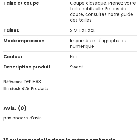
Taille et coupe
Coupe classique. Prenez votre
taille habituelle. En cas de
doute, consultez notre guide
des tailles
Tailles
S M L XL XXL
Mode impression
Imprimé en sérigraphie ou
numérique
Couleur
Noir
Description produit
Sweat
DEP1893
Référence
929 Produits
En stock
Avis.
(0)
pas encore d'avis