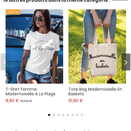
16 autres produits dans la même catégorie :
-3,00 €
T-Shirt Femme
Tote Bag Mademoiselle En
Mademoiselle A La Plage
Baskets
9,90 €
10,90 €
12,90 €