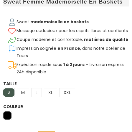
Sweat Femme Mademoiselle En Baskets
Sweat
mademoiselle en baskets
Message audacieux pour les esprits libres et confiants
Coupe moderne et confortable,
matières de qualité
Impression soignée
en France
, dans notre atelier de
Tours
Expédition rapide sous
1 à 2 jours
– Livraison express
24h disponible
TAILLE
S
M
L
XL
XXL
COULEUR
Noir