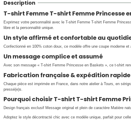
Description
T-shirt Femme T-shirt Femme Princesse en
Exprimez votre personnalité avec le T-shirt Femme T-shirt Femme Princesse
libre et la personnalité unique.
Un style affirmé et confortable au quotidi
Confectionné en 100% coton doux, ce modèle offre une coupe moderne et agr
Un message complice et assumé
Avec son message « T-shirt Femme Princesse en Baskets », ce t-shirt ren
Fabrication française & expédition rapide
Chaque pièce est imprimée en France, dans notre atelier à Tours, en sérig
pressé(e)s.
Pourquoi choisir T-shirt T-shirt Femme Pr
Design français exclusif Message original et plein de caractère Matière nat
Adoptez le style décontracté chic avec ce modèle unique, parfait pour celle