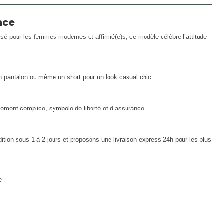
nce
sé pour les femmes modernes et affirmé(e)s, ce modèle célèbre l’attitude
n pantalon ou même un short pour un look casual chic.
ment complice, symbole de liberté et d’assurance.
tion sous 1 à 2 jours et proposons une livraison express 24h pour les plus
e