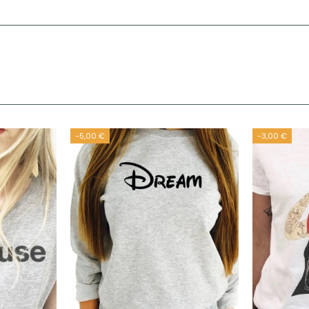
-5,00 €
-3,00 €