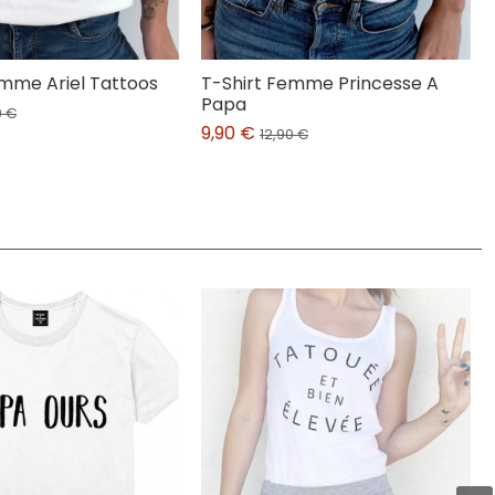
emme Ariel Tattoos
T-Shirt Femme Princesse A
Papa
0 €
9,90 €
12,90 €