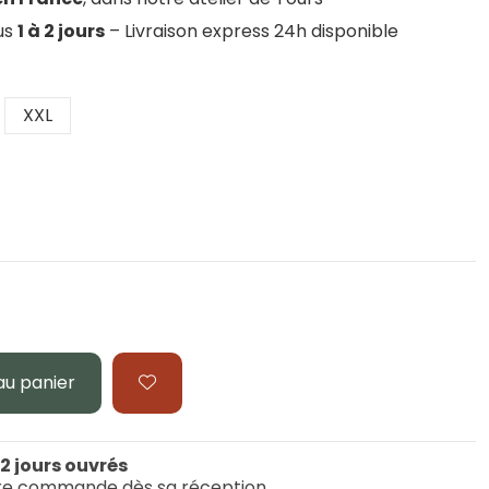
ous
1 à 2 jours
– Livraison express 24h disponible
XXL
au panier
 2 jours ouvrés
re commande dès sa réception