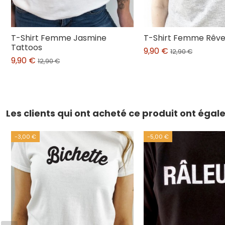
T-Shirt Femme Jasmine
T-Shirt Femme Rêv
Tattoos
9,90 €
12,90 €
9,90 €
12,90 €
Les clients qui ont acheté ce produit ont éga
-3,00 €
-5,00 €