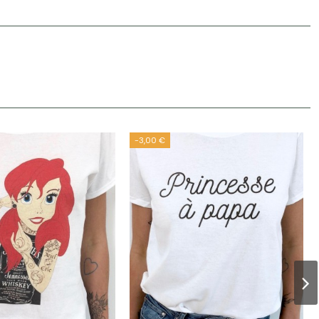
-3,00 €