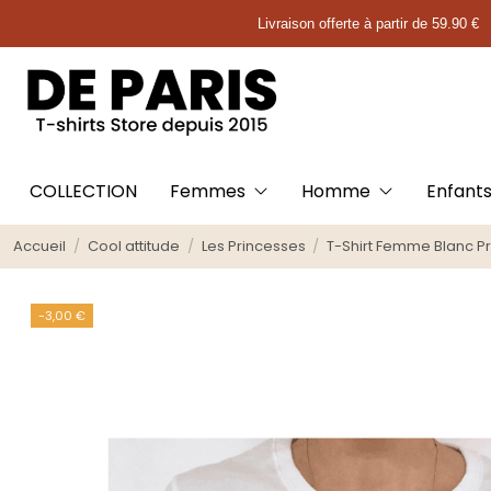
Livraison offerte à partir de 59.90 €
COLLECTION
Femmes
Homme
Enfant
Accueil
Cool attitude
Les Princesses
T-Shirt Femme Blanc P
-3,00 €