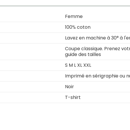
Femme
100% coton
Lavez en machine à 30° à l'e
Coupe classique. Prenez votre
guide des tailles
S M L XL XXL
Imprimé en sérigraphie ou 
Noir
T-shirt