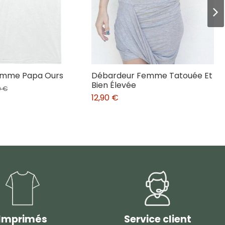
omme Papa Ours
Débardeur Femme Tatouée Et
Bien Élevée
0 €
12,90 €
Imprimés
Service client