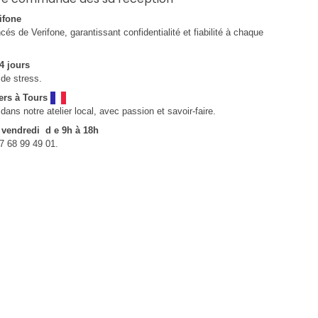
ifone
és de Verifone, garantissant confidentialité et fiabilité à chaque
4 jours
de stress.
ers à Tours
ns notre atelier local, avec passion et savoir-faire.
u vendredi d e 9h à 18h
7 68 99 49 01.