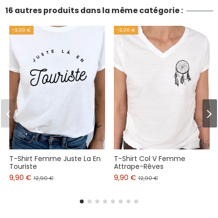
16 autres produits dans la même catégorie :
-3,00 €
-3,00 €
T-Shirt Femme Juste La En
T-Shirt Col V Femme
Touriste
Attrape-Rêves
9,90 €
9,90 €
12,90 €
12,90 €