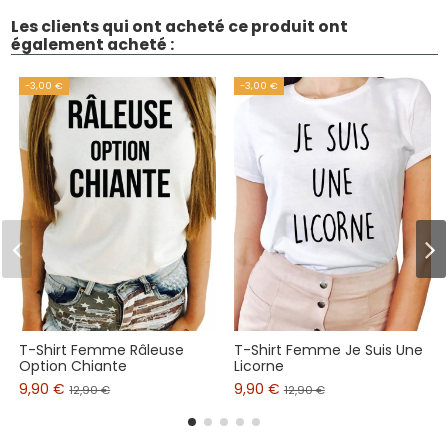
Les clients qui ont acheté ce produit ont
également acheté :
-3,00 €
-3,00 €
T-Shirt Femme Râleuse
T-Shirt Femme Je Suis Une
Option Chiante
Licorne
9,90 €
9,90 €
12,90 €
12,90 €