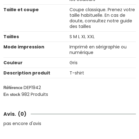
Taille et coupe
Coupe classique. Prenez votre
taille habituelle. En cas de
doute, consultez notre guide
des tailles
Tailles
S M L XL XXL
Mode impression
Imprimé en sérigraphie ou
numérique
Couleur
Gris
Description produit
T-shirt
DEP1942
Référence
982 Produits
En stock
Avis.
(0)
pas encore d'avis