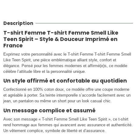
Description
T-shirt Femme T-shirt Femme Smell Like
Teen Spirit – Style & Douceur Imprimé en
France
Exprimez votre personnalité avec le T-shirt Femme T-shirt Femme Smell
Like Teen Spirit, une pièce emblématique alliant style, confort et
élégance. Pensé pour les femmes modernes et affirmé(e)s, ce modèle
célèbre l’attitude libre et la personnalité unique.
Un style affirmé et confortable au quotidien
Confectionné en 100% coton doux, ce modèle offre une coupe moderne
et agréable à porter. Sa teinte intemporelle s’accorde facilement avec un
jean, un pantalon ou même un short pour un look casual chic.
Un message complice et assumé
Avec son message « T-shirt Femme Smell Like Teen Spirit », ce t-shirt
rend hommage aux femmes qui avancent avec assurance et authenticité.
Un vêtement complice, symbole de liberté et d’assurance.