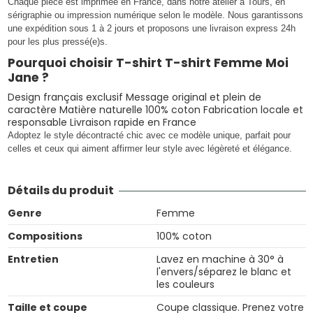
Chaque pièce est imprimée en France, dans notre atelier à Tours, en
sérigraphie ou impression numérique selon le modèle. Nous garantissons
une expédition sous 1 à 2 jours et proposons une livraison express 24h
pour les plus pressé(e)s.
Pourquoi choisir T-shirt T-shirt Femme Moi
Jane ?
Design français exclusif Message original et plein de
caractère Matière naturelle 100% coton Fabrication locale et
responsable Livraison rapide en France
Adoptez le style décontracté chic avec ce modèle unique, parfait pour
celles et ceux qui aiment affirmer leur style avec légèreté et élégance.
Détails du produit
Genre
Femme
Compositions
100% coton
Entretien
Lavez en machine à 30° à
l'envers/séparez le blanc et
les couleurs
Taille et coupe
Coupe classique. Prenez votre