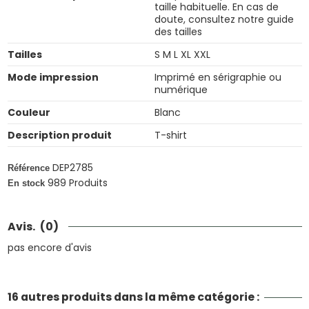
taille habituelle. En cas de
doute, consultez notre guide
des tailles
Tailles
S M L XL XXL
Mode impression
Imprimé en sérigraphie ou
numérique
Couleur
Blanc
Description produit
T-shirt
DEP2785
Référence
989 Produits
En stock
Avis.
(0)
pas encore d'avis
16 autres produits dans la même catégorie :