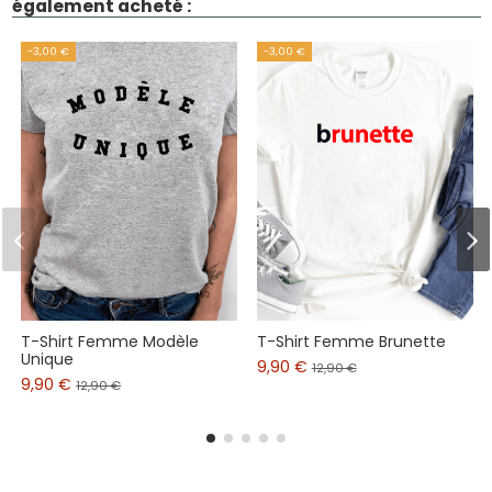
également acheté :
-3,00 €
-3,00 €
T-Shirt Femme Modèle
T-Shirt Femme Brunette
Unique
9,90 €
12,90 €
9,90 €
12,90 €