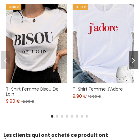
-3,00 €
-3,00 €
T-Shirt Femme Bisou De
T-Shirt Femme J'Adore
Loin
9,90 €
12,90 €
9,90 €
12,90 €
Les clients qui ont acheté ce produit ont