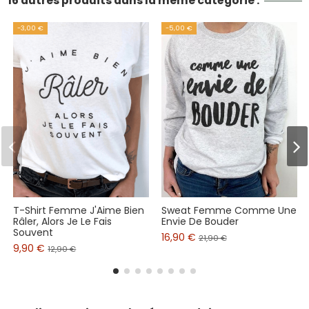
16 autres produits dans la même catégorie :
-3,00 €
-5,00 €
T-Shirt Femme J'Aime Bien
Sweat Femme Comme Une
Râler, Alors Je Le Fais
Envie De Bouder
Souvent
16,90 €
21,90 €
9,90 €
12,90 €