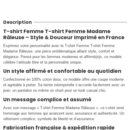
Description
T-shirt Femme T-shirt Femme Madame
Râleuse – Style & Douceur Imprimé en France
Exprimez votre personnalité avec le T-shirt Femme T-shirt Femme
Madame Râleuse, une pièce emblématique alliant style, confort et
élégance. Pensé pour les femmes modernes et affirmé(e)s, ce modèle
célèbre l’attitude libre et la personnalité unique.
Un style affirmé et confortable au quotidien
Confectionné en 100% coton doux, ce modèle offre une coupe moderne
et agréable à porter. Sa teinte intemporelle s’accorde facilement avec un
jean, un pantalon ou même un short pour un look casual chic.
Un message complice et assumé
Avec son message « T-shirt Femme Madame Râleuse », ce t-shirt rend
hommage aux femmes qui avancent avec assurance et authenticité. Un
vêtement complice, symbole de liberté et d’assurance.
Fabrication française & expédition rapide