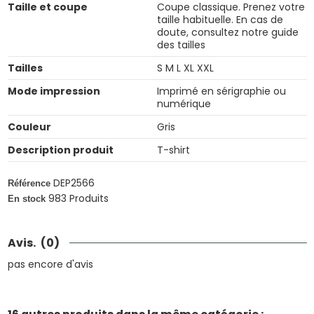
Taille et coupe
Coupe classique. Prenez votre
taille habituelle. En cas de
doute, consultez notre guide
des tailles
Tailles
S M L XL XXL
Mode impression
Imprimé en sérigraphie ou
numérique
Couleur
Gris
Description produit
T-shirt
DEP2566
Référence
983 Produits
En stock
Avis.
(0)
pas encore d'avis