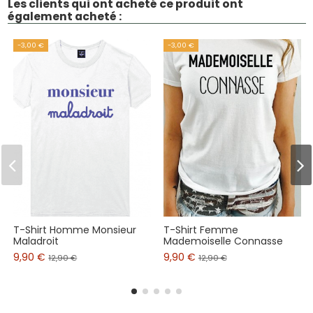
Les clients qui ont acheté ce produit ont
également acheté :
-3,00 €
-3,00 €
T-Shirt Homme Monsieur
T-Shirt Femme
Maladroit
Mademoiselle Connasse
9,90 €
9,90 €
12,90 €
12,90 €