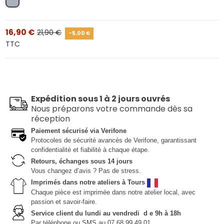
Gris
16,90 €
21,90 €
-5,00 €
TTC
Expédition sous 1 à 2 jours ouvrés
Nous préparons votre commande dès sa
réception
Paiement sécurisé via Verifone
Protocoles de sécurité avancés de Verifone, garantissant
confidentialité et fiabilité à chaque étape.
Retours, échanges sous 14 jours
Vous changez d’avis ? Pas de stress.
Imprimés dans notre ateliers à Tours
Chaque pièce est imprimée dans notre atelier local, avec
passion et savoir-faire.
Service client du lundi au vendredi d e 9h à 18h
Par téléphone ou SMS au 07 68 99 49 01.