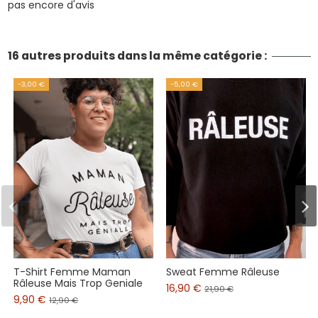
pas encore d'avis
16 autres produits dans la même catégorie :
-3,00 €
-5,00 €
T-Shirt Femme Maman
Sweat Femme Râleuse
Râleuse Mais Trop Geniale
16,90 €
21,90 €
9,90 €
12,90 €