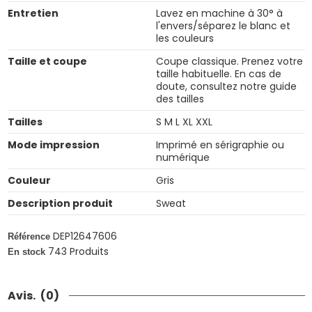
Entretien
Lavez en machine à 30° à
l'envers/séparez le blanc et
les couleurs
Taille et coupe
Coupe classique. Prenez votre
taille habituelle. En cas de
doute, consultez notre guide
des tailles
Tailles
S M L XL XXL
Mode impression
Imprimé en sérigraphie ou
numérique
Couleur
Gris
Description produit
Sweat
DEP12647606
Référence
743 Produits
En stock
Avis.
(0)