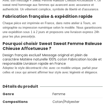
Avec son message « Sweat Femme Raleuse Chieuse Affcetueuse », ce
sweat rend hommage aux femmes qui avancent avec assurance et
authenticité. Un vêtement complice, symbole de liberté et d’assurance.
Fabrication française & expédition rapide
Chaque pièce est imprimée en France, dans notre atelier à Tours, en
sérigraphie ou impression numérique selon le modèle. Nous garantissons
une expédition sous 1 à 2 jours et proposons une livraison express 24h
pour les plus pressé(e)s.
Pourquoi choisir Sweat Sweat Femme Raleuse
Chieuse Affcetueuse ?
Design français exclusif Message original et plein de
caractère Matière naturelle 100% coton Fabrication locale et
responsable Livraison rapide en France
Adoptez le style décontracté chic avec ce modèle unique, parfait pour
celles et ceux qui aiment affirmer leur style avec légèreté et élégance.
Détails du produit
Genre
Femme
Compositions
Coton/Polyester