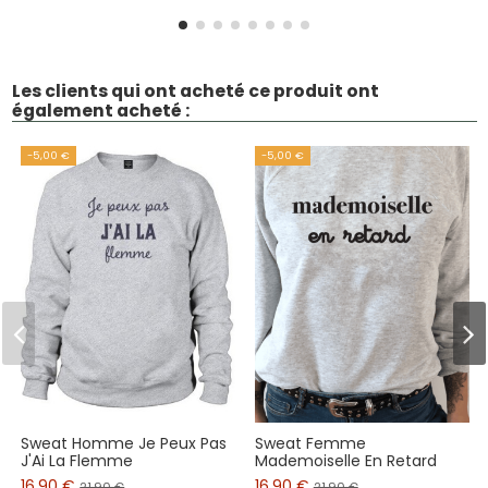
Les clients qui ont acheté ce produit ont
également acheté :
-5,00 €
-5,00 €
Sweat Homme Je Peux Pas
Sweat Femme
J'Ai La Flemme
Mademoiselle En Retard
16,90 €
16,90 €
21,90 €
21,90 €