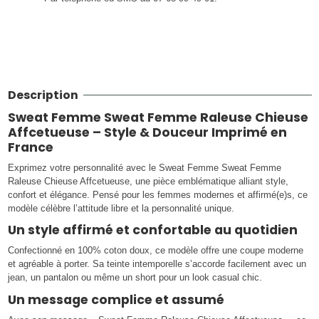
Description
Sweat Femme Sweat Femme Raleuse Chieuse
Affcetueuse – Style & Douceur Imprimé en
France
Exprimez votre personnalité avec le Sweat Femme Sweat Femme
Raleuse Chieuse Affcetueuse, une pièce emblématique alliant style,
confort et élégance. Pensé pour les femmes modernes et affirmé(e)s, ce
modèle célèbre l’attitude libre et la personnalité unique.
Un style affirmé et confortable au quotidien
Confectionné en 100% coton doux, ce modèle offre une coupe moderne
et agréable à porter. Sa teinte intemporelle s’accorde facilement avec un
jean, un pantalon ou même un short pour un look casual chic.
Un message complice et assumé