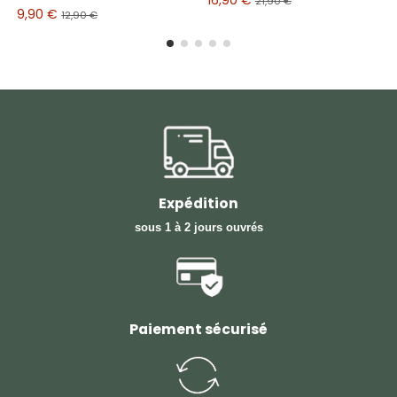
21,90 €
9,90 €
12,90 €
Expédition
sous 1 à 2 jours ouvrés
Paiement sécurisé