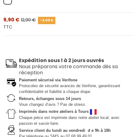
Blanc
9,90 €
12,90 €
-3,00 €
TTC
Expédition sous 1 à 2 jours ouvrés
Nous préparons votre commande dès sa
réception
Paiement sécurisé via Verifone
Protocoles de sécurité avancés de Verifone, garantissant
confidentialité et fiabilité à chaque étape.
Retours, échanges sous 14 jours
Vous changez d’avis ? Pas de stress.
Imprimés dans notre ateliers à Tours
Chaque pièce est imprimée dans notre atelier local, avec
passion et savoir-faire.
Service client du lundi au vendredi d e 9h à 18h
Par téléphone ou SMS au 07 68 99 49 01.