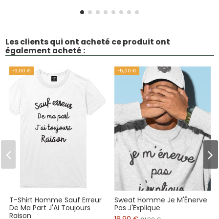
Les clients qui ont acheté ce produit ont
également acheté :
-3,00 €
-5,00 €
T-Shirt Homme Sauf Erreur
Sweat Homme Je M'Énerve
De Ma Part J'Ai Toujours
Pas J'Explique
Raison
16,90 €