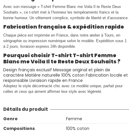
Avec son message « T-shirt Femme Blanc me Voila Il te Reste Deux
Souhaits », ce t-shirt met à l’honneur les tempéraments francs et la
bonne humeur. Un vêtement complice, symbole de liberté et d’assurance.
Fabrication française & expédition rapide
Chaque pièce est imprimée en France, dans notre atelier à Tours, en
sérigraphie ou impression numérique selon le modèle. Expédition sous 1
à 2 jours, livraison express 24h disponible.
Pourquoi choisir T-shirt T-shirt Femme
Blanc me Voila Il te Reste Deux Souhaits ?
Design français exclusif Message original et plein de
caractère Matière naturelle 100% coton Fabrication locale et
responsable Livraison rapide en France
Adoptez le style décontracté chic avec ce modèle unique, parfait pour
celles et ceux qui aiment affirmer leur style avec légèreté.
Détails du produit
Genre
Femme
Compositions
100% coton