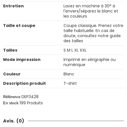
Entretien
Lavez en machine à 30° à
l'envers/séparez le blanc et
les couleurs
Taille et coupe
Coupe classique. Prenez votre
taille habituelle. En cas de
doute, consultez notre guide
des tailles
Tailles
S M L XL XXL
Mode impression
Imprimé en sérigraphie ou
numérique
Couleur
Blanc
Description produit
T-shirt
DEP3428
Référence
199 Produits
En stock
Avis.
(0)