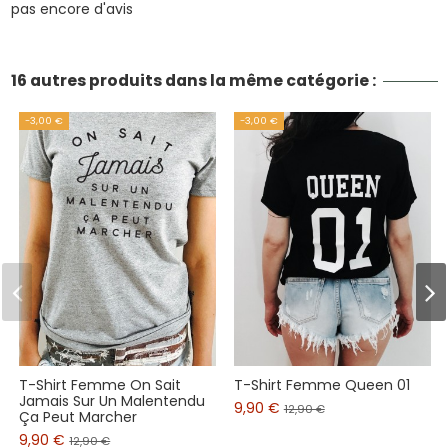
pas encore d'avis
16 autres produits dans la même catégorie :
-3,00 €
-3,00 €
T-Shirt Femme On Sait
T-Shirt Femme Queen 01
Jamais Sur Un Malentendu
9,90 €
12,90 €
Ça Peut Marcher
9,90 €
12,90 €