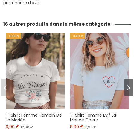
pas encore d'avis
16 autres produits dans la même catégorie :
-3,00 €
-3,00 €
T-Shirt Femme Témoin De
T-Shirt Femme Evjf La
La Mariée
Mariée Coeur
9,90 €
8,90 €
12,90 €
11,90 €