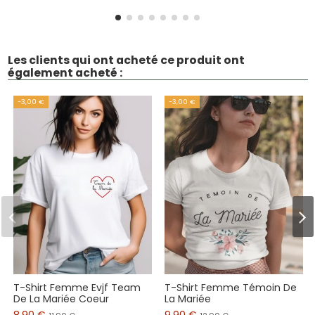
Les clients qui ont acheté ce produit ont
également acheté :
-3,00 €
-3,00 €
T-Shirt Femme Evjf Team
T-Shirt Femme Témoin De
De La Mariée Coeur
La Mariée
8,90 €
9,90 €