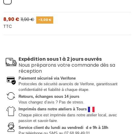
Blanc
8,90 €
11,90 €
-3,00 €
TTC
Expédition sous 1 à 2 jours ouvrés
Nous préparons votre commande dès sa
réception
Paiement sécurisé via Verifone
Protocoles de sécurité avancés de Verifone, garantissant
confidentialité et fiabilité à chaque étape.
Retours, échanges sous 14 jours
Vous changez d’avis ? Pas de stress.
Imprimés dans notre ateliers à Tours
Chaque pièce est imprimée dans notre atelier local, avec
passion et savoir-faire.
Service client du lundi au vendredi d e 9h à 18h
Par téléphone ou SMS au 07 68 99 49 01.