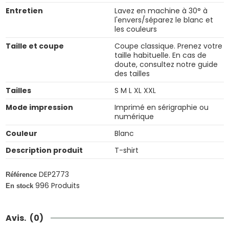
Entretien
Lavez en machine à 30° à
l'envers/séparez le blanc et
les couleurs
Taille et coupe
Coupe classique. Prenez votre
taille habituelle. En cas de
doute, consultez notre guide
des tailles
Tailles
S M L XL XXL
Mode impression
Imprimé en sérigraphie ou
numérique
Couleur
Blanc
Description produit
T-shirt
DEP2773
Référence
996 Produits
En stock
Avis.
(0)