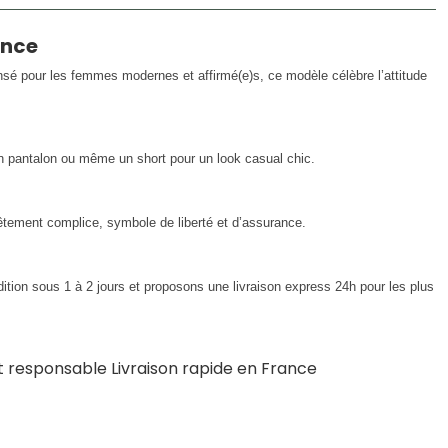
ance
sé pour les femmes modernes et affirmé(e)s, ce modèle célèbre l’attitude
n pantalon ou même un short pour un look casual chic.
ement complice, symbole de liberté et d’assurance.
tion sous 1 à 2 jours et proposons une livraison express 24h pour les plus
et responsable Livraison rapide en France