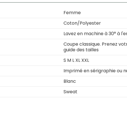
Femme
Coton/Polyester
Lavez en machine à 30° à l'e
Coupe classique. Prenez votre
guide des tailles
S M L XL XXL
Imprimé en sérigraphie ou 
Blanc
Sweat