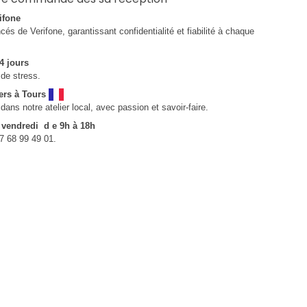
ifone
és de Verifone, garantissant confidentialité et fiabilité à chaque
4 jours
de stress.
ers à Tours
ns notre atelier local, avec passion et savoir-faire.
u vendredi d e 9h à 18h
7 68 99 49 01.