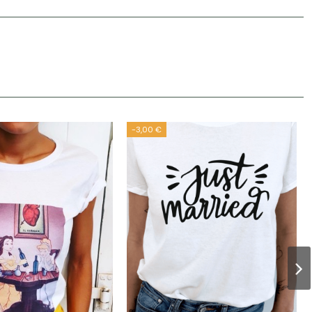
-3,00 €