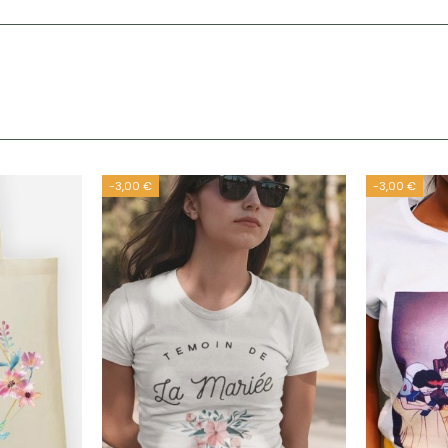
-3,00 €
-3,00 €