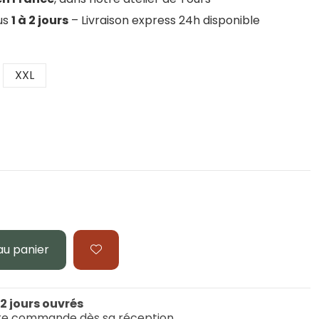
ous
1 à 2 jours
– Livraison express 24h disponible
XXL
au panier
 2 jours ouvrés
re commande dès sa réception