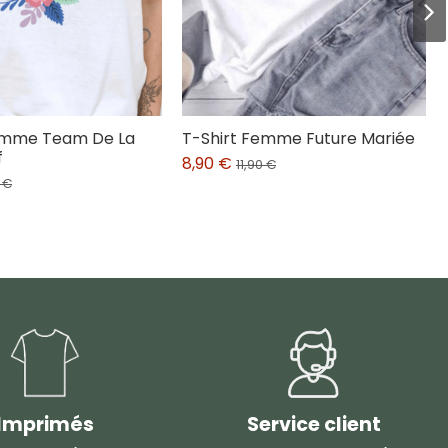
emme Team De La
T-Shirt Femme Future Mariée
f
8,90 €
11,90 €
0 €
Imprimés
Service client