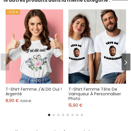
16 autres produits dans la même catégorie :
-3,00 €
T-Shirt Femme J'Ai Dit Oui !
T-Shirt Femme Tête De
Argenté
Vainqueur À Personnaliser
Photo
8,90 €
11,90 €
15,90 €