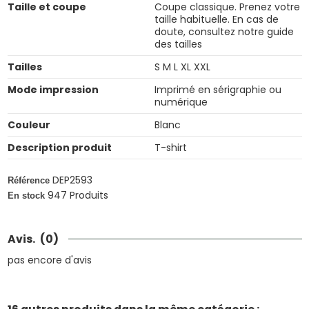
Taille et coupe
Coupe classique. Prenez votre
taille habituelle. En cas de
doute, consultez notre guide
des tailles
Tailles
S M L XL XXL
Mode impression
Imprimé en sérigraphie ou
numérique
Couleur
Blanc
Description produit
T-shirt
DEP2593
Référence
947 Produits
En stock
Avis.
(0)
pas encore d'avis