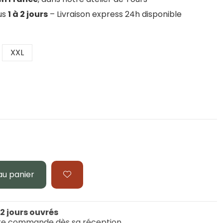
ous
1 à 2 jours
– Livraison express 24h disponible
XXL
au panier
 2 jours ouvrés
re commande dès sa réception