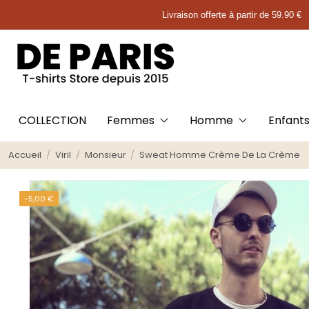
Livraison offerte à partir de 59.90 €
COLLECTION
Femmes
Homme
Enfant
Accueil
Viril
Monsieur
Sweat Homme Crème De La Crème
-5,00 €