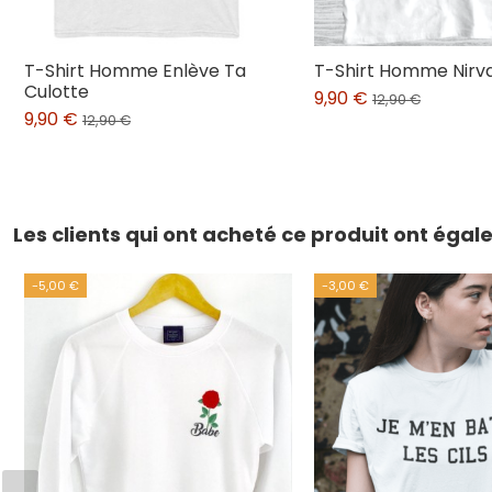
T-Shirt Homme Enlève Ta
T-Shirt Homme Nirv
Culotte
9,90 €
12,90 €
9,90 €
12,90 €
Les clients qui ont acheté ce produit ont éga
-5,00 €
-3,00 €