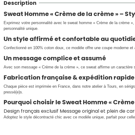
Description
Sweat Homme « Crème de la crème » – Sty
Exprimez votre personnalité avec le sweat homme « Crème de la crème », une
personnalité unique.
Un style affirmé et confortable au quotidi
Confectionné en 100% coton doux, ce modèle offre une coupe moderne et agr
Un message complice et assumé
Avec son message « Crème de la crème », ce sweat affirme un caractère s
Fabrication française & expédition rapide
Chaque pièce est imprimée en France, dans notre atelier à Tours, en sérig
pressé(e)s.
Pourquoi choisir le Sweat Homme « Crème 
Design français exclusif Message original et plein de c
Adoptez le style décontracté chic avec ce modèle unique, parfait pour celle