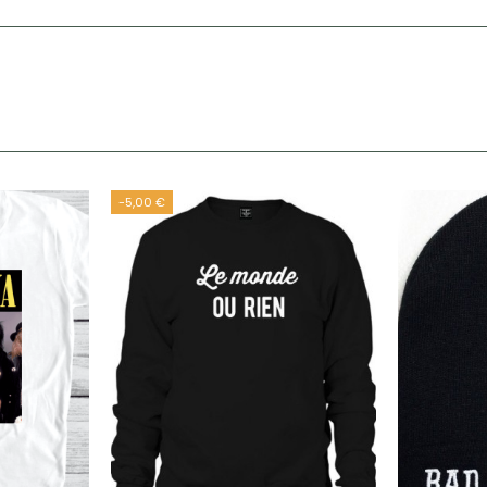
-5,00 €