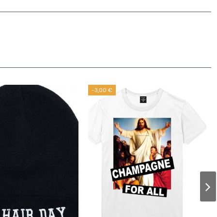
-3,00 €