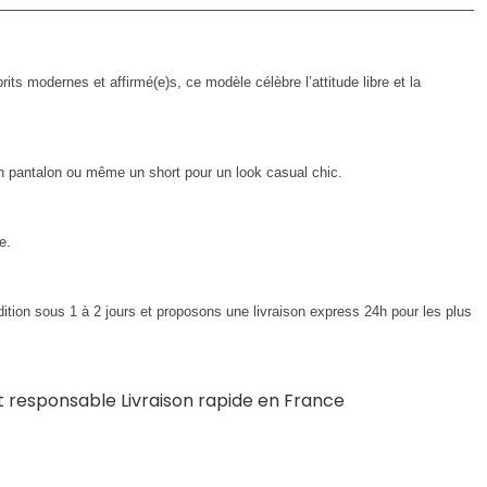
s modernes et affirmé(e)s, ce modèle célèbre l’attitude libre et la
n pantalon ou même un short pour un look casual chic.
e.
tion sous 1 à 2 jours et proposons une livraison express 24h pour les plus
et responsable Livraison rapide en France