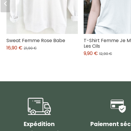
Sweat Femme Rose Babe
T-Shirt Femme Je M
Les Cils
16,90 €
21,90 €
9,90 €
12,90 €
Expédition
Paiement séc