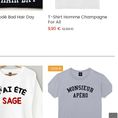
odé Bad Hair Day
T-Shirt Homme Champagne
For All
9,90 €
12,90 €
-3,00 €