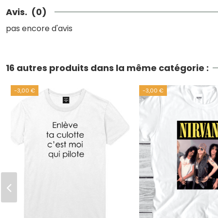
Avis.
(0)
pas encore d'avis
16 autres produits dans la même catégorie :
-3,00 €
-3,00 €