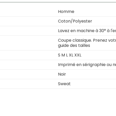
Homme
Coton/Polyester
Lavez en machine à 30° à l'e
Coupe classique. Prenez votre
guide des tailles
S M L XL XXL
Imprimé en sérigraphie ou 
Noir
Sweat