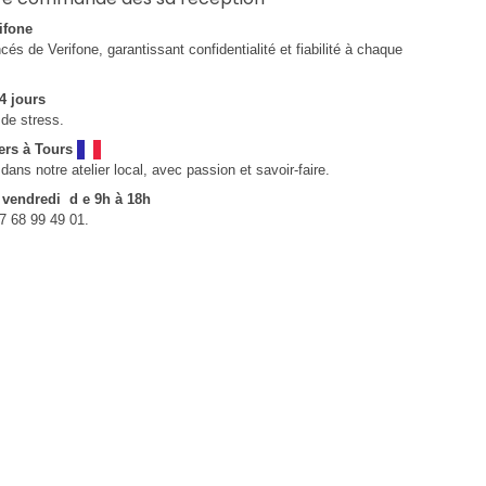
ifone
és de Verifone, garantissant confidentialité et fiabilité à chaque
4 jours
de stress.
ers à Tours
ns notre atelier local, avec passion et savoir-faire.
u vendredi d e 9h à 18h
7 68 99 49 01.