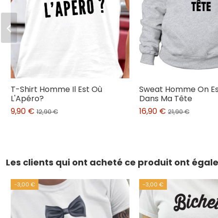
T-Shirt Homme Il Est Où
Sweat Homme On Est
L'Apéro?
Dans Ma Tête
9,90 €
16,90 €
12,90 €
21,90 €
Les clients qui ont acheté ce produit ont éga
-3,00 €
-3,00 €