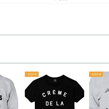
-3,00 €
-5,00 €