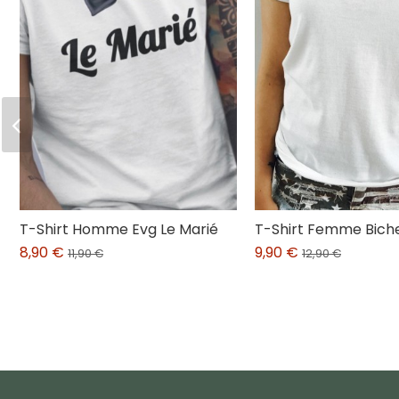
T-Shirt Homme Evg Le Marié
T-Shirt Femme Bich
8,90 €
9,90 €
11,90 €
12,90 €