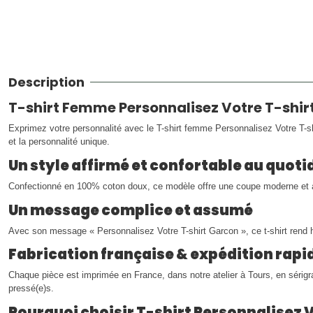
Description
T-shirt Femme Personnalisez Votre T-shir
Exprimez votre personnalité avec le T-shirt femme Personnalisez Votre T-sh
et la personnalité unique.
Un style affirmé et confortable au quoti
Confectionné en 100% coton doux, ce modèle offre une coupe moderne et agr
Un message complice et assumé
Avec son message « Personnalisez Votre T-shirt Garcon », ce t-shirt ren
Fabrication française & expédition rapi
Chaque pièce est imprimée en France, dans notre atelier à Tours, en sérig
pressé(e)s.
Pourquoi choisir T-shirt Personnalisez 