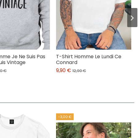
me Je Ne Suis Pas
T-Shirt Homme Le Lundi Ce
Suis Vintage
Connard
9,90 €
90 €
12,90 €
-3,00 €