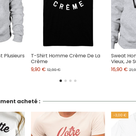
 Plusieurs
T-Shirt Homme Crème De La
Sweat Hom
Crème
Vieux, Je 
9,90 €
16,90 €
12,90 €
21,
lement acheté :
-3,00 €