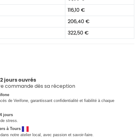
116,10 €
206,40 €
322,50 €
 2 jours ouvrés
re commande dès sa réception
ifone
és de Verifone, garantissant confidentialité et fiabilité à chaque
4 jours
de stress.
ers à Tours
ns notre atelier local, avec passion et savoir-faire.