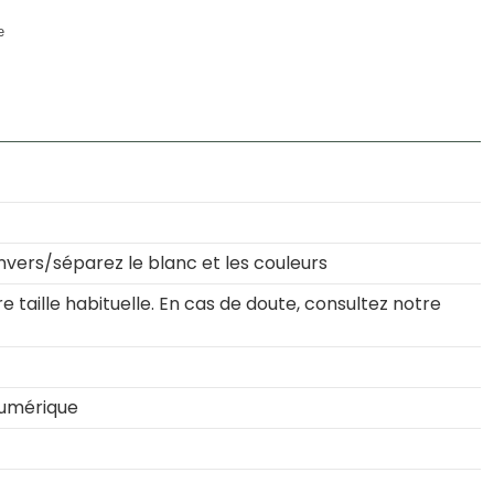
e
nvers/séparez le blanc et les couleurs
 taille habituelle. En cas de doute, consultez notre
numérique