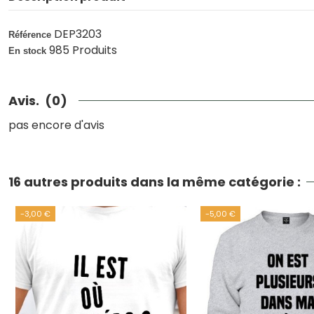
DEP3203
Référence
985 Produits
En stock
Avis.
(0)
pas encore d'avis
16 autres produits dans la même catégorie :
-3,00 €
-5,00 €