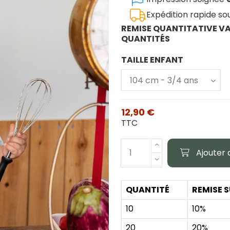
Expédition rapide s
REMISE QUANTITATIVE VA
QUANTITÉS
TAILLE ENFANT
12,90 €
TTC
Ajouter 
QUANTITÉ
REMISE S
10
10%
20
20%