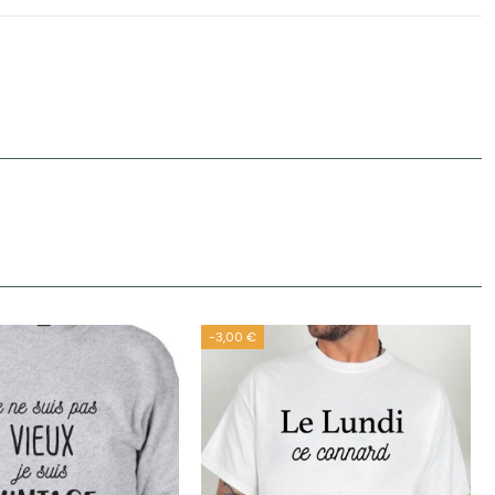
-3,00 €