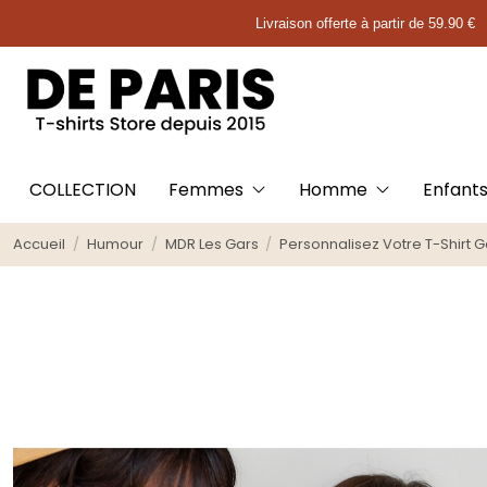
Livraison offerte à partir de 59.90 €
COLLECTION
Femmes
Homme
Enfant
Accueil
Humour
MDR Les Gars
Personnalisez Votre T-Shirt 