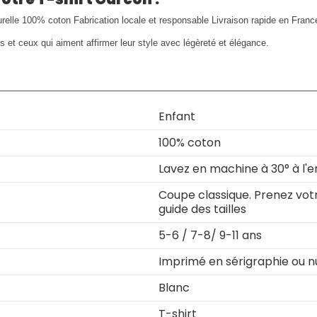
urelle 100% coton Fabrication locale et responsable Livraison rapide en Franc
s et ceux qui aiment affirmer leur style avec légèreté et élégance.
Enfant
100% coton
Lavez en machine à 30° à l'e
Coupe classique. Prenez votre
guide des tailles
5-6 / 7-8/ 9-11 ans
Imprimé en sérigraphie ou 
Blanc
T-shirt