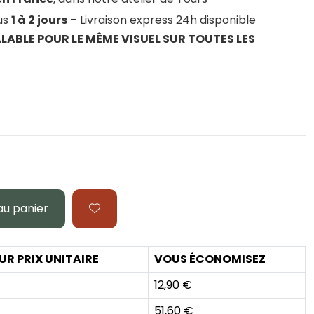
ous
1 à 2 jours
– Livraison express 24h disponible
LABLE POUR LE MÊME VISUEL SUR TOUTES LES
au panier
UR PRIX UNITAIRE
VOUS ÉCONOMISEZ
12,90 €
51,60 €