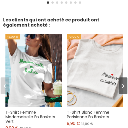
Les clients qui ont acheté ce produit ont
également acheté :
-3,00 €
-3,00 €
T-Shirt Femme
T-Shirt Blanc Femme
Mademoiselle En Baskets
Parisienne En Baskets
Vert
9,90 €
12,90 €
9,90 €