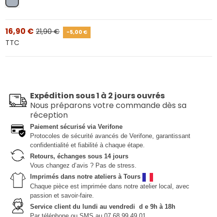
Gris
16,90 €
21,90 €
-5,00 €
TTC
Expédition sous 1 à 2 jours ouvrés
Nous préparons votre commande dès sa
réception
Paiement sécurisé via Verifone
Protocoles de sécurité avancés de Verifone, garantissant
confidentialité et fiabilité à chaque étape.
Retours, échanges sous 14 jours
Vous changez d’avis ? Pas de stress.
Imprimés dans notre ateliers à Tours
Chaque pièce est imprimée dans notre atelier local, avec
passion et savoir-faire.
Service client du lundi au vendredi d e 9h à 18h
Par téléphone ou SMS au 07 68 99 49 01.