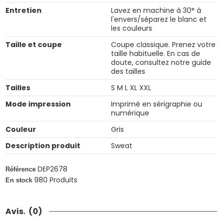
Entretien
Lavez en machine à 30° à
l'envers/séparez le blanc et
les couleurs
Taille et coupe
Coupe classique. Prenez votre
taille habituelle. En cas de
doute, consultez notre guide
des tailles
Tailles
S M L XL XXL
Mode impression
Imprimé en sérigraphie ou
numérique
Couleur
Gris
Description produit
Sweat
DEP2678
Référence
980 Produits
En stock
Avis.
(0)