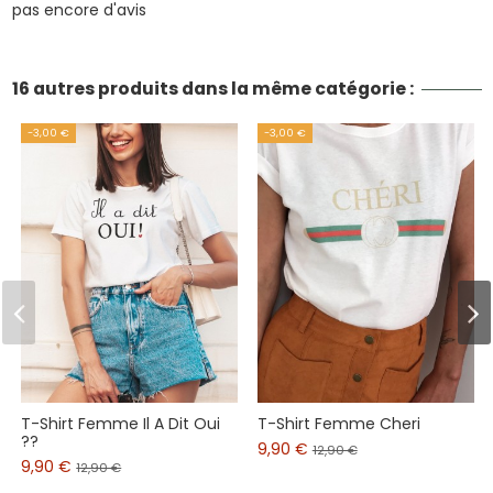
pas encore d'avis
16 autres produits dans la même catégorie :
-3,00 €
-3,00 €
T-Shirt Femme Il A Dit Oui
T-Shirt Femme Cheri
??
9,90 €
12,90 €
9,90 €
12,90 €