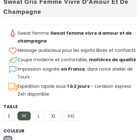
Sweat Gris Femme Vivre D'Amour Et De
Champagne
Sweat femme
Sweat femme vivre d amour et de
champagne
Message audacieux pour les esprits libres et confiants
Coupe moderne et confortable,
matières de qualité
Impression soignée
en France
, dans notre atelier de
Tours
Expédition rapide sous
1 à 2 jours
– Livraison express
24h disponible
TAILLE
M
S
L
XL
XXL
COULEUR