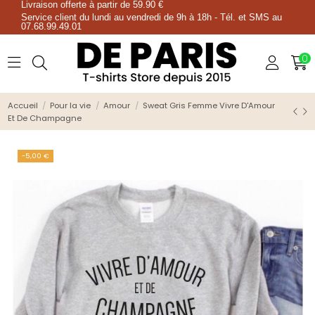
Livraison offerte à partir de 59.90 €
Service client du lundi au vendredi de 9h à 18h - Tél. et SMS au
07.68.99.49.01
0
Accueil
Pour la vie
Amour
Sweat Gris Femme Vivre D'Amour
Et De Champagne
-5,00 €