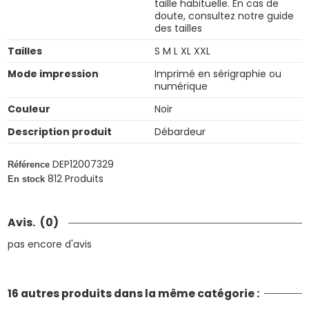
taille habituelle. En cas de
doute, consultez notre guide
des tailles
Tailles
S M L XL XXL
Mode impression
Imprimé en sérigraphie ou
numérique
Couleur
Noir
Description produit
Débardeur
DEP12007329
Référence
812 Produits
En stock
Avis.
(0)
pas encore d'avis
16 autres produits dans la même catégorie :