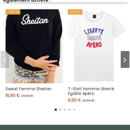
également acheté :
-5,00 €
-3,00 €
Sweat Femme Sheitan
T-Shirt Homme Liberté
Egalité Apéro
16,90 €
21,90 €
9,90 €
12,90 €