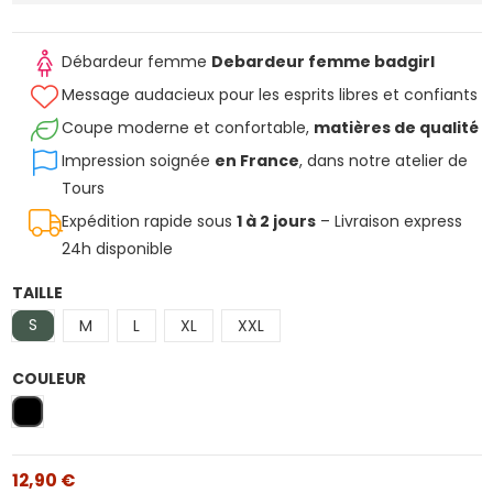
Débardeur femme
Debardeur femme badgirl
Message audacieux pour les esprits libres et confiants
Coupe moderne et confortable,
matières de qualité
Impression soignée
en France
, dans notre atelier de
Tours
Expédition rapide sous
1 à 2 jours
– Livraison express
24h disponible
TAILLE
S
M
L
XL
XXL
COULEUR
Noir
12,90 €