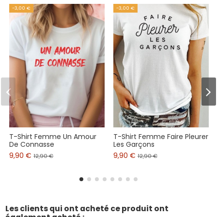
-3,00 €
-3,00 €
T-Shirt Femme Un Amour
T-Shirt Femme Faire Pleurer
De Connasse
Les Garçons
9,90 €
9,90 €
12,90 €
12,90 €
Les clients qui ont acheté ce produit ont