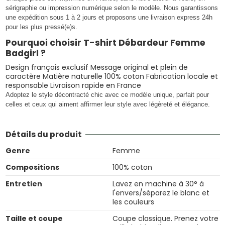
sérigraphie ou impression numérique selon le modèle. Nous garantissons
une expédition sous 1 à 2 jours et proposons une livraison express 24h
pour les plus pressé(e)s.
Pourquoi choisir T-shirt Débardeur Femme
Badgirl ?
Design français exclusif Message original et plein de
caractère Matière naturelle 100% coton Fabrication locale et
responsable Livraison rapide en France
Adoptez le style décontracté chic avec ce modèle unique, parfait pour
celles et ceux qui aiment affirmer leur style avec légèreté et élégance.
Détails du produit
Genre
Femme
Compositions
100% coton
Entretien
Lavez en machine à 30° à
l'envers/séparez le blanc et
les couleurs
Taille et coupe
Coupe classique. Prenez votre