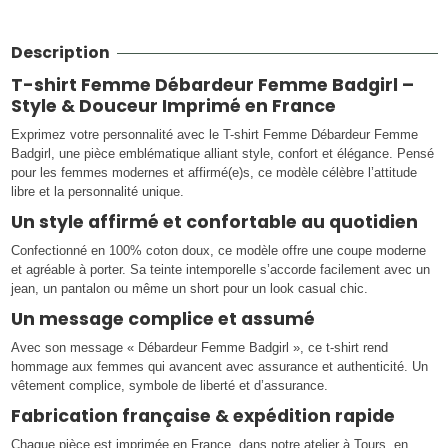
Description
T-shirt Femme Débardeur Femme Badgirl –
Style & Douceur Imprimé en France
Exprimez votre personnalité avec le T-shirt Femme Débardeur Femme
Badgirl, une pièce emblématique alliant style, confort et élégance. Pensé
pour les femmes modernes et affirmé(e)s, ce modèle célèbre l’attitude
libre et la personnalité unique.
Un style affirmé et confortable au quotidien
Confectionné en 100% coton doux, ce modèle offre une coupe moderne
et agréable à porter. Sa teinte intemporelle s’accorde facilement avec un
jean, un pantalon ou même un short pour un look casual chic.
Un message complice et assumé
Avec son message « Débardeur Femme Badgirl », ce t-shirt rend
hommage aux femmes qui avancent avec assurance et authenticité. Un
vêtement complice, symbole de liberté et d’assurance.
Fabrication française & expédition rapide
Chaque pièce est imprimée en France, dans notre atelier à Tours, en