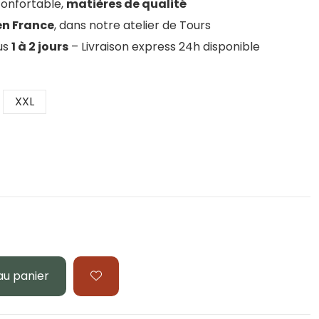
onfortable,
matières de qualité
en France
, dans notre atelier de Tours
ous
1 à 2 jours
– Livraison express 24h disponible
XXL
au panier