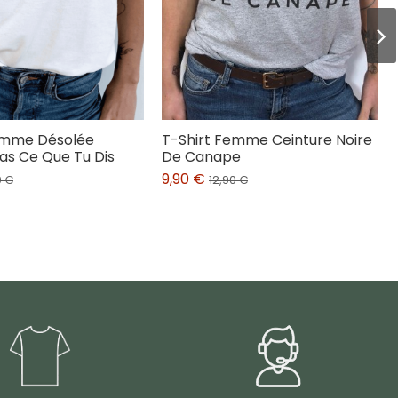
emme Désolée
T-Shirt Femme Ceinture Noire
as Ce Que Tu Dis
De Canape
9,90 €
0 €
12,90 €