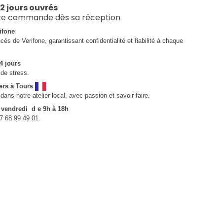
 2 jours ouvrés
re commande dès sa réception
ifone
és de Verifone, garantissant confidentialité et fiabilité à chaque
4 jours
de stress.
ers à Tours
ns notre atelier local, avec passion et savoir-faire.
u vendredi d e 9h à 18h
7 68 99 49 01.