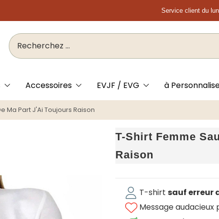
Service client du lu
s
Accessoires
EVJF / EVG
à Personnalis
e Ma Part J'Ai Toujours Raison
T-Shirt Femme Sauf
Raison
T-shirt
sauf erreur 
Message audacieux po