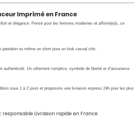
ouceur Imprimé en France
onfort et élégance. Pensé pour les femmes modernes et affirmé(e)s, ce
n pantalon ou même un short pour un look casual chic.
 authenticité. Un vêtement complice, symbole de liberté et d’assurance.
tion sous 1 à 2 jours et proposons une livraison express 24h pour les plus
et responsable Livraison rapide en France