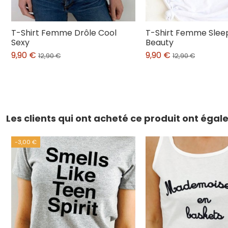
T-Shirt Femme Drôle Cool
T-Shirt Femme Slee
Sexy
Beauty
9,90 €
9,90 €
12,90 €
12,90 €
Les clients qui ont acheté ce produit ont éga
-3,00 €