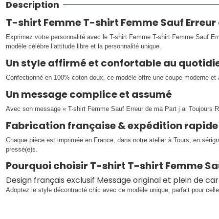
Description
T-shirt Femme T-shirt Femme Sauf Erreur d
Exprimez votre personnalité avec le T-shirt Femme T-shirt Femme Sauf Erre
modèle célèbre l’attitude libre et la personnalité unique.
Un style affirmé et confortable au quotidi
Confectionné en 100% coton doux, ce modèle offre une coupe moderne et agr
Un message complice et assumé
Avec son message « T-shirt Femme Sauf Erreur de ma Part j ai Toujours Ra
Fabrication française & expédition rapide
Chaque pièce est imprimée en France, dans notre atelier à Tours, en sérig
pressé(e)s.
Pourquoi choisir T-shirt T-shirt Femme Sau
Design français exclusif Message original et plein de c
Adoptez le style décontracté chic avec ce modèle unique, parfait pour celle