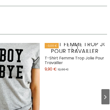
-3,00 €
T-Shirt Femme Trop Jolie Pour
Travailler
9,90 €
12,90 €