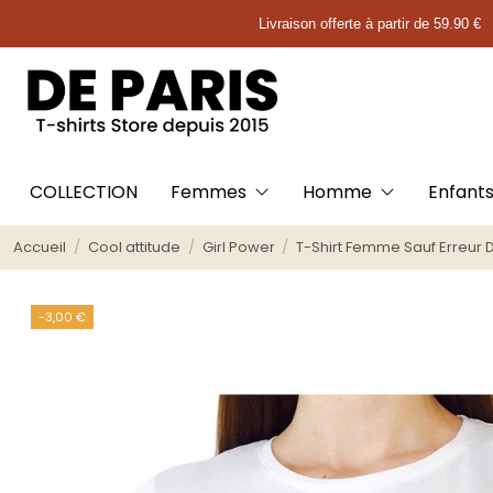
Livraison offerte à partir de 59.90 €
COLLECTION
Femmes
Homme
Enfant
Accueil
Cool attitude
Girl Power
T-Shirt Femme Sauf Erreur D
-3,00 €