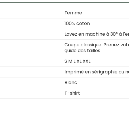
Femme
100% coton
Lavez en machine à 30° à l'e
Coupe classique. Prenez votre
guide des tailles
S M L XL XXL
Imprimé en sérigraphie ou 
Blanc
T-shirt