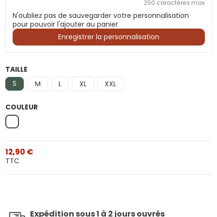
250 caractères max
N'oubliez pas de sauvegarder votre personnalisation
pour pouvoir l'ajouter au panier
Enregistrer la personnalisation
TAILLE
S
M
L
XL
XXL
COULEUR
Blanc
12,90 €
TTC
Expédition sous 1 à 2 jours ouvrés