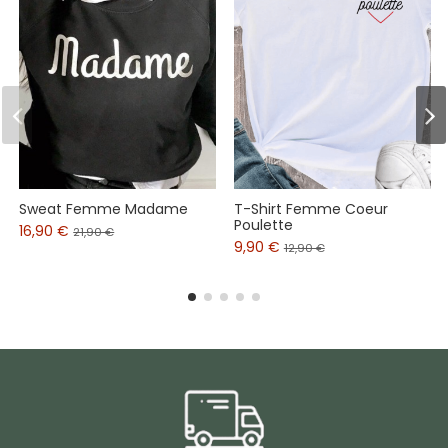
Sweat Femme Madame
T-Shirt Femme Coeur
Poulette
16,90 €
21,90 €
9,90 €
12,90 €