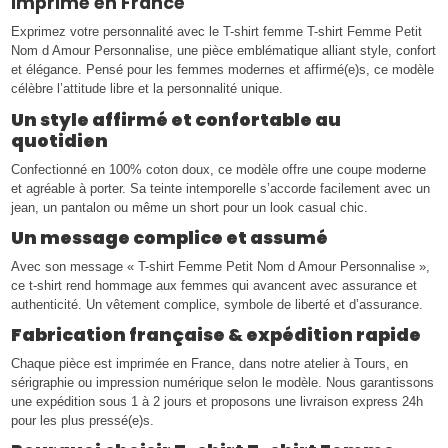
Imprimé en France
Exprimez votre personnalité avec le T-shirt femme T-shirt Femme Petit
Nom d Amour Personnalise, une pièce emblématique alliant style, confort
et élégance. Pensé pour les femmes modernes et affirmé(e)s, ce modèle
célèbre l’attitude libre et la personnalité unique.
Un style affirmé et confortable au
quotidien
Confectionné en 100% coton doux, ce modèle offre une coupe moderne
et agréable à porter. Sa teinte intemporelle s’accorde facilement avec un
jean, un pantalon ou même un short pour un look casual chic.
Un message complice et assumé
Avec son message « T-shirt Femme Petit Nom d Amour Personnalise »,
ce t-shirt rend hommage aux femmes qui avancent avec assurance et
authenticité. Un vêtement complice, symbole de liberté et d’assurance.
Fabrication française & expédition rapide
Chaque pièce est imprimée en France, dans notre atelier à Tours, en
sérigraphie ou impression numérique selon le modèle. Nous garantissons
une expédition sous 1 à 2 jours et proposons une livraison express 24h
pour les plus pressé(e)s.