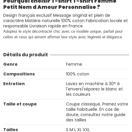
Pourquoi choisir T-shirt T-shirt Femme
Petit Nom d Amour Personnalise ?
Design français exclusif Message original et plein de
caractère Matière naturelle 100% coton Fabrication locale et
responsable Livraison rapide en France
Adoptez le style décontracté chic avec ce modèle unique, parfait pour
celles et ceux qui aiment affirmer leur style avec légèreté et élégance.
Détails du produit
Genre
Femme
Compositions
100% coton
Entretien
Lavez en machine à 30° à
l'envers/séparez le blanc et
les couleurs
Taille et coupe
Coupe classique. Prenez votre
taille habituelle. En cas de
doute, consultez notre guide
des tailles
Tailles
S M L XL XXL