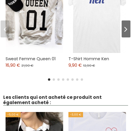
Sweat Femme Queen 01
T-Shirt Homme Ken
16,90 €
9,90 €
21,90 €
12,90 €
Les clients qui ont acheté ce produit ont
également acheté :
-5,00 €
-3,00 €