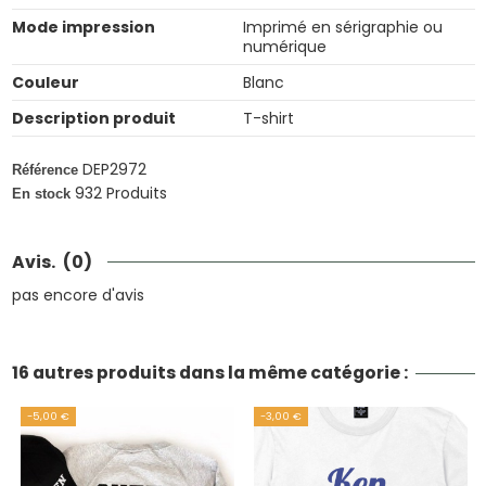
Mode impression
Imprimé en sérigraphie ou
numérique
Couleur
Blanc
Description produit
T-shirt
DEP2972
Référence
932 Produits
En stock
Avis.
(0)
pas encore d'avis
16 autres produits dans la même catégorie :
-5,00 €
-3,00 €