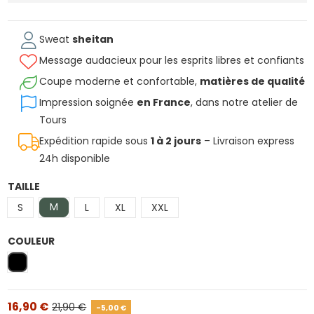
Sweat
sheitan
Message audacieux pour les esprits libres et confiants
Coupe moderne et confortable,
matières de qualité
Impression soignée
en France
, dans notre atelier de
Tours
Expédition rapide sous
1 à 2 jours
– Livraison express
24h disponible
TAILLE
M
S
L
XL
XXL
COULEUR
Noir
16,90 €
21,90 €
-5,00 €