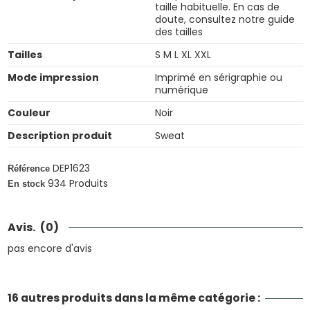
taille habituelle. En cas de
doute, consultez notre guide
des tailles
Tailles
S M L XL XXL
Mode impression
Imprimé en sérigraphie ou
numérique
Couleur
Noir
Description produit
Sweat
DEP1623
Référence
934 Produits
En stock
Avis.
(0)
pas encore d'avis
16 autres produits dans la même catégorie :