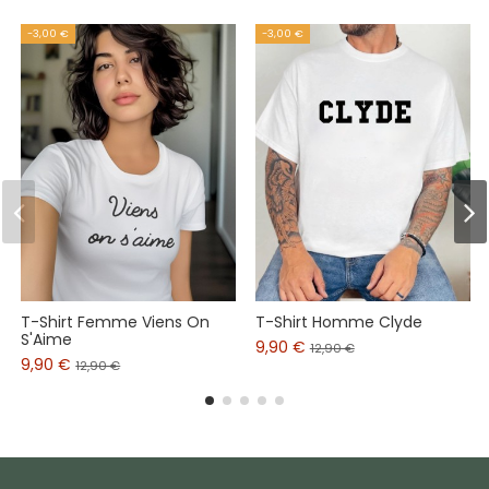
-3,00 €
-3,00 €
T-Shirt Femme Viens On
T-Shirt Homme Clyde
S'Aime
9,90 €
12,90 €
9,90 €
12,90 €