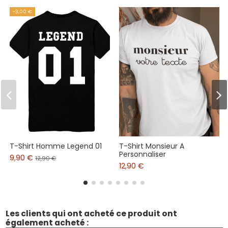
-3,00 €
T-Shirt Homme Legend 01
T-Shirt Monsieur A
Personnaliser
9,90 €
12,90 €
12,90 €
Les clients qui ont acheté ce produit ont
également acheté :