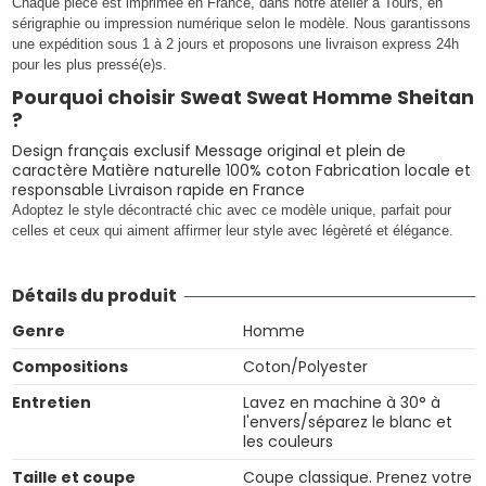
Chaque pièce est imprimée en France, dans notre atelier à Tours, en
sérigraphie ou impression numérique selon le modèle. Nous garantissons
une expédition sous 1 à 2 jours et proposons une livraison express 24h
pour les plus pressé(e)s.
Pourquoi choisir Sweat Sweat Homme Sheitan
?
Design français exclusif Message original et plein de
caractère Matière naturelle 100% coton Fabrication locale et
responsable Livraison rapide en France
Adoptez le style décontracté chic avec ce modèle unique, parfait pour
celles et ceux qui aiment affirmer leur style avec légèreté et élégance.
Détails du produit
Genre
Homme
Compositions
Coton/Polyester
Entretien
Lavez en machine à 30° à
l'envers/séparez le blanc et
les couleurs
Taille et coupe
Coupe classique. Prenez votre