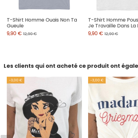
T-Shirt Homme Ouais Non Ta
T-Shirt Homme Pou
Gueule
Je Travaille Dans L
9,90 €
9,90 €
12,90 €
12,90 €
Les clients qui ont acheté ce produit ont éga
-3,00 €
-3,00 €