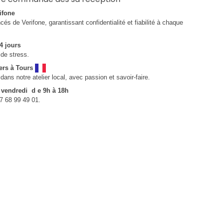
ifone
és de Verifone, garantissant confidentialité et fiabilité à chaque
4 jours
de stress.
ers à Tours
ns notre atelier local, avec passion et savoir-faire.
u vendredi d e 9h à 18h
7 68 99 49 01.