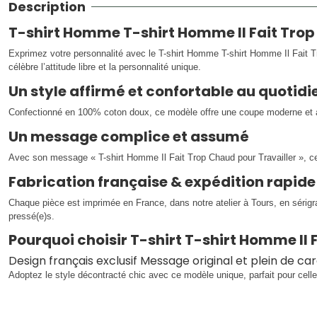
Description
T-shirt Homme T-shirt Homme Il Fait Trop
Exprimez votre personnalité avec le T-shirt Homme T-shirt Homme Il Fait T
célèbre l’attitude libre et la personnalité unique.
Un style affirmé et confortable au quotidi
Confectionné en 100% coton doux, ce modèle offre une coupe moderne et agr
Un message complice et assumé
Avec son message « T-shirt Homme Il Fait Trop Chaud pour Travailler », c
Fabrication française & expédition rapide
Chaque pièce est imprimée en France, dans notre atelier à Tours, en sérig
pressé(e)s.
Pourquoi choisir T-shirt T-shirt Homme Il 
Design français exclusif Message original et plein de c
Adoptez le style décontracté chic avec ce modèle unique, parfait pour celle