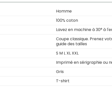
Homme
100% coton
Lavez en machine à 30° à l'e
Coupe classique. Prenez votre
guide des tailles
S M L XL XXL
Imprimé en sérigraphie ou 
Gris
T-shirt