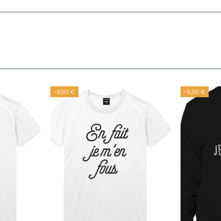
-3,00 €
-5,00 €