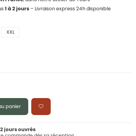
ous
1 à 2 jours
– Livraison express 24h disponible
XXL
au panier
 2 jours ouvrés
re commande dès sa réception