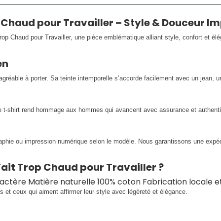
 Chaud pour Travailler – Style & Douceur I
rop Chaud pour Travailler, une pièce emblématique alliant style, confort et
en
éable à porter. Sa teinte intemporelle s’accorde facilement avec un jean, u
e t-shirt rend hommage aux hommes qui avancent avec assurance et authentic
raphie ou impression numérique selon le modèle. Nous garantissons une expédi
Fait Trop Chaud pour Travailler ?
aractère Matière naturelle 100% coton Fabrication locale 
s et ceux qui aiment affirmer leur style avec légèreté et élégance.