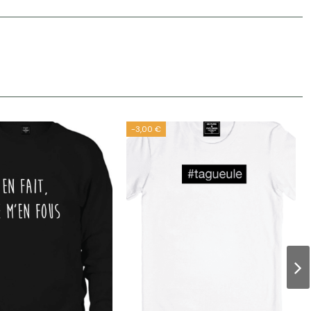
-3,00 €