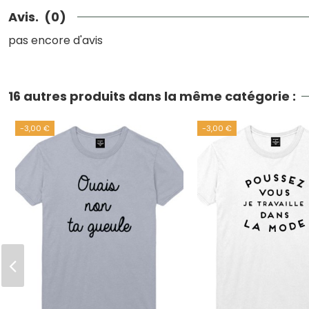
Avis.
(0)
pas encore d'avis
16 autres produits dans la même catégorie :
-3,00 €
-3,00 €