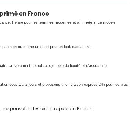
mprimé en France
 élégance. Pensé pour les hommes modernes et affirmé(e)s, ce modèle
n pantalon ou même un short pour un look casual chic.
ité. Un vêtement complice, symbole de liberté et d’assurance.
tion sous 1 à 2 jours et proposons une livraison express 24h pour les plus
et responsable Livraison rapide en France