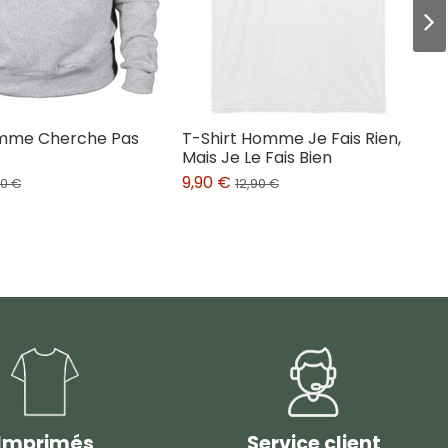
mme Cherche Pas
T-Shirt Homme Je Fais Rien,
Mais Je Le Fais Bien
9,90 €
90 €
12,90 €
Imprimés
Service client