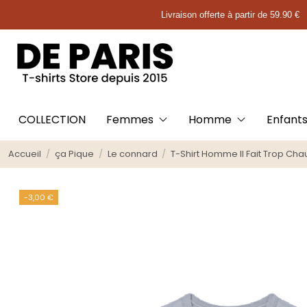
Livraison offerte à partir de 59.90 €
COLLECTION
Femmes
Homme
Enfant
Accueil
ça Pique
Le connard
T-Shirt Homme Il Fait Trop Cha
-3,00 €